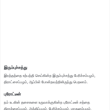
இரும்புச்சத்து
இரத்தத்தை உற்பத்தி செய்கின்ற இரும்புச்சத்து பேரிச்சம்பழம்,
திராட்சைப்பழம், ஆப்பிள் போன்றவற்றிலிருந்து பெறலாம்.
புரோட்டீன்
நம் உடலின் தசைகளை உருவாக்குகின்ற புரோட்டீன் சத்தை
திராச்சைப்பழம், அத்திப்பழம், பேரிச்சம்பழம், மாதுளம்பழம்,