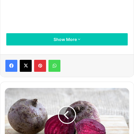
Show More
Pinterest
WhatsApp