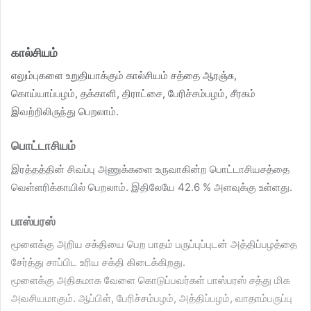
கால்சியம்
எலும்புகளை உறுதியாக்கும் கால்சியம் சத்தை ஆரஞ்சு,
கொய்யாப்பழம், தக்காளி, திராட்சை, பேரிச்சம்பழம், சீரகம்
இவற்றிலிருந்து பெறலாம்.
பொட்டாசியம்
இரத்தத்தின் சிவப்பு அணுக்களை உருவாகின்ற பொட்டாசியசத்தை
வெள்ளரிக்காயில் பெறலாம். இதிலேயே 42.6 % அளவுக்கு உள்ளது.
பாஸ்பரஸ்
மூளைக்கு அறிய சக்தியை பெற பாதம் பருப்புப்புடன் அத்திப்பழத்தை
சேர்த்து சாப்பிட உரிய சக்தி கிடைக்கிறது.
மூளைக்கு அதிகமாக வேளை கொடுப்பவர்கள் பாஸ்பரஸ் சத்து மிக
அவசியமாகும். ஆப்பிள், பேரிச்சம்பழம், அத்திப்பழம், வாதாம்பருப்பு