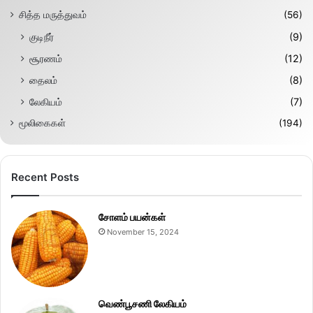
சித்த மருத்துவம்
(56)
குடிநீர்
(9)
சூரணம்
(12)
தைலம்
(8)
லேகியம்
(7)
மூலிகைகள்
(194)
Recent Posts
சோளம் பயன்கள்
November 15, 2024
வெண்பூசணி லேகியம்