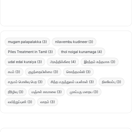
mugam palapalakka
(3)
nilavembu kudineer
(3)
Piles Treatment in Tamil
(3)
thol noigal kunamaga
(4)
udal edai kuraiya
(3)
அகத்திக்கீரை
(4)
இரத்தம் சுத்தமாக
(3)
கபம்
(3)
குழந்தையின்மை
(3)
கொத்தமல்லி
(3)
சருமம் பொலிவு பெற
(3)
சித்த மருத்துவம் பயன்கள்
(3)
நிலவேம்பு
(3)
நீரிழிவு
(3)
மஞ்சள் காமாலை
(3)
முகப்பரு மறைய
(3)
வயிற்றுப்புண்
(3)
வாதம்
(3)