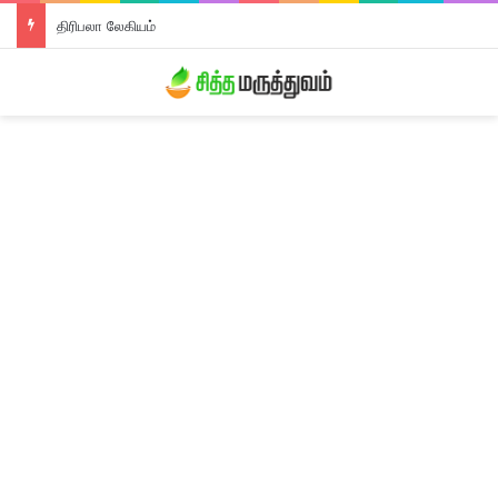
தாளிசப்பத்திரி சூரணம்