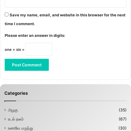
Save my name, email, and website in this browser for the next
time I comment.
Please enter an answer in digits:
one + six =
Categories
அழகு
(35)
உடல் நலம்
(67)
உணவே மருந்து
(30)