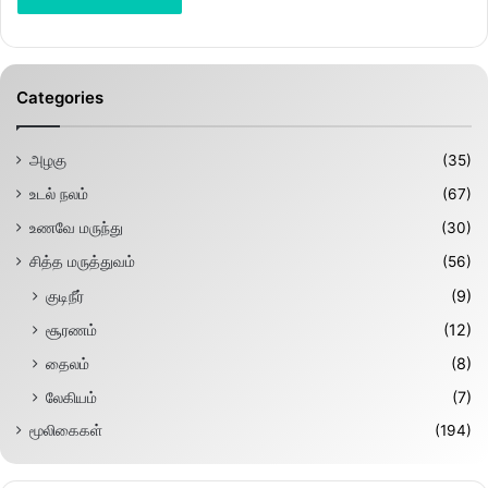
Categories
அழகு
(35)
உடல் நலம்
(67)
உணவே மருந்து
(30)
சித்த மருத்துவம்
(56)
குடிநீர்
(9)
சூரணம்
(12)
தைலம்
(8)
லேகியம்
(7)
மூலிகைகள்
(194)