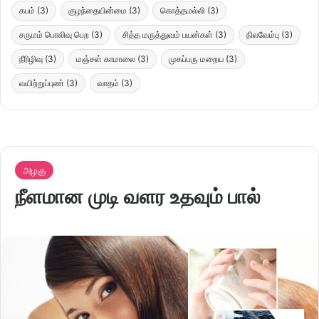
கபம்
(3)
குழந்தையின்மை
(3)
கொத்தமல்லி
(3)
சருமம் பொலிவு பெற
(3)
சித்த மருத்துவம் பயன்கள்
(3)
நிலவேம்பு
(3)
நீரிழிவு
(3)
மஞ்சள் காமாலை
(3)
முகப்பரு மறைய
(3)
வயிற்றுப்புண்
(3)
வாதம்
(3)