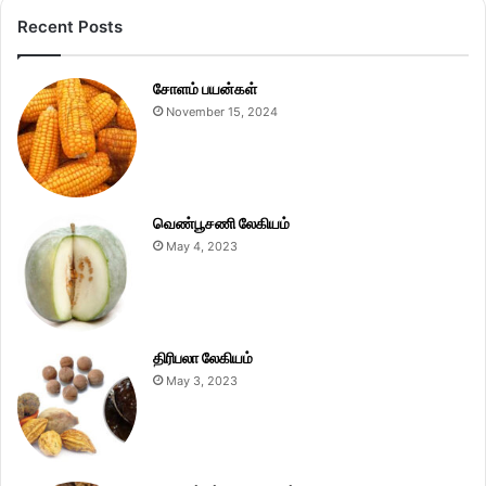
Recent Posts
சோளம் பயன்கள்
November 15, 2024
வெண்பூசணி லேகியம்
May 4, 2023
திரிபலா லேகியம்
May 3, 2023