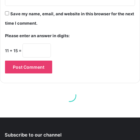
Subscribe to our channel