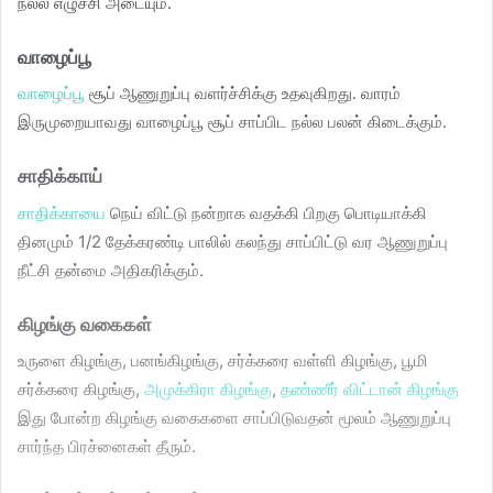
நல்ல எழுச்சி அடையும்.
வாழைப்பூ
வாழைப்பூ
சூப் ஆணுறுப்பு வளர்ச்சிக்கு உதவுகிறது. வாரம்
இருமுறையாவது வாழைப்பூ சூப் சாப்பிட நல்ல பலன் கிடைக்கும்.
சாதிக்காய்
சாதிக்காயை
நெய் விட்டு நன்றாக வதக்கி பிறகு பொடியாக்கி
தினமும் 1/2 தேக்கரண்டி பாலில் கலந்து சாப்பிட்டு வர ஆணுறுப்பு
நீட்சி தன்மை அதிகரிக்கும்.
கிழங்கு வகைகள்
உருளை கிழங்கு, பனங்கிழங்கு, சர்க்கரை வள்ளி கிழங்கு, பூமி
சர்க்கரை கிழங்கு,
அமுக்கிரா கிழங்கு
,
தண்ணீர் விட்டான் கிழங்கு
இது போன்ற கிழங்கு வகைகளை சாப்பிடுவதன் மூலம் ஆணுறுப்பு
சார்ந்த பிரச்னைகள் தீரும்.