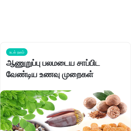
உடல் நலம்
ஆணுறுப்பு பலமடைய சாப்பிட
வேண்டிய உணவு முறைகள்