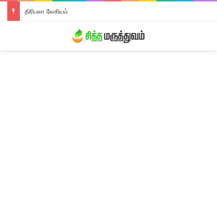
திரிபலா லேகியம்