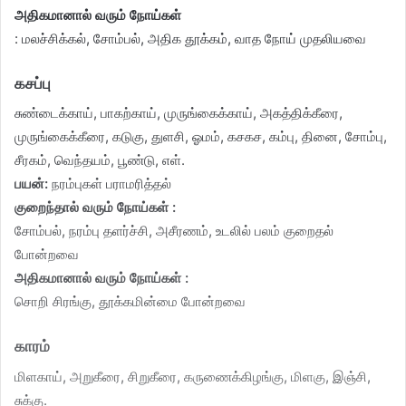
அதிகமானால் வரும் நோய்கள்
: மலச்சிக்கல், சோம்பல், அதிக தூக்கம், வாத நோய் முதலியவை
கசப்பு
சுண்டைக்காய், பாகற்காய், முருங்கைக்காய், அகத்திக்கீரை,
முருங்கைக்கீரை, கடுகு, துளசி, ஓமம், கசகச, கம்பு, தினை, சோம்பு,
சீரகம், வெந்தயம், பூண்டு, எள்.
பயன்:
நரம்புகள் பராமரித்தல்
குறைந்தால் வரும் நோய்கள் :
சோம்பல், நரம்பு தளர்ச்சி, அசீரணம், உடலில் பலம் குறைதல்
போன்றவை
அதிகமானால் வரும் நோய்கள் :
சொறி சிரங்கு, தூக்கமின்மை போன்றவை
காரம்
மிளகாய், அறுகீரை, சிறுகீரை, கருணைக்கிழங்கு, மிளகு, இஞ்சி,
சுக்கு.