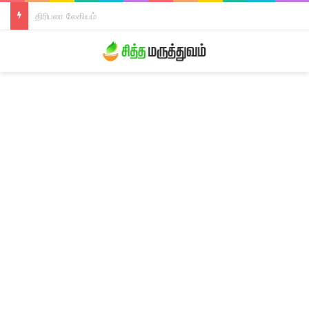
தாளிசப்பத்திரி சூரணம்