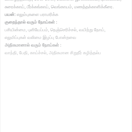
சுரைக்காய், பீர்க்கங்காய், வெங்காயம், மணத்தக்காளிக்கீரை.
பயன்:
எலும்புகளை பராமரிக்க
குறைந்தால் வரும் நோய்கள் :
பசியின்மை, புளியேப்பம், நெஞ்செரிச்சல், வயிற்று நோய்,
எலுமிப்புகள் வலிமை இழப்பு போன்றவை
அதிகமானால் வரும் நோய்கள் :
வாந்தி, பேதி, காய்ச்சல், அதிகமான சிறுநீர் கழித்தல்ப