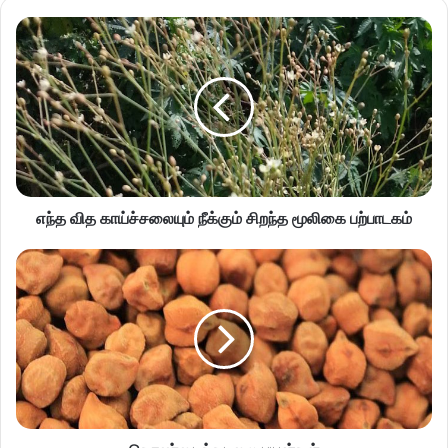
எந்த வித காய்ச்சலையும் நீக்கும் சிறந்த மூலிகை பற்பாடகம்