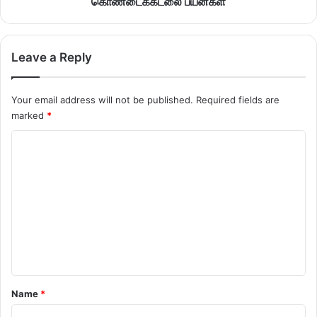
கொண்டைக்கடலை பயன்கள்
Leave a Reply
Your email address will not be published.
Required fields are
marked
*
C
o
m
m
e
n
t
*
Name
*