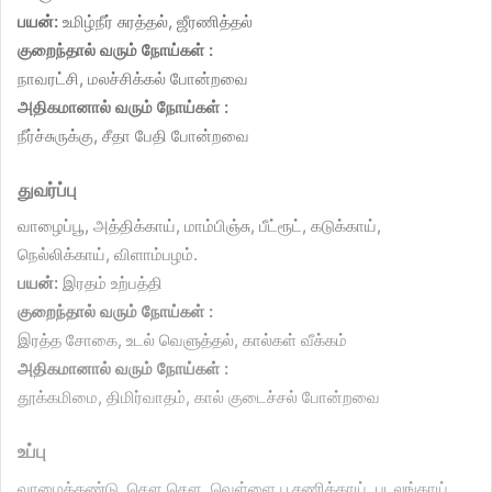
பயன்:
உமிழ்நீர் சுரத்தல், ஜீரணித்தல்
குறைந்தால் வரும் நோய்கள் :
நாவரட்சி, மலச்சிக்கல் போன்றவை
அதிகமானால் வரும் நோய்கள் :
நீர்ச்சுருக்கு, சீதா பேதி போன்றவை
துவர்ப்பு
வாழைப்பூ, அத்திக்காய், மாம்பிஞ்சு, பீட்ரூட், கடுக்காய்,
நெல்லிக்காய், விளாம்பழம்.
பயன்:
இரதம் உற்பத்தி
குறைந்தால் வரும் நோய்கள் :
இரத்த சோகை, உடல் வெளுத்தல், கால்கள் வீக்கம்
அதிகமானால் வரும் நோய்கள் :
தூக்கமிமை, திமிர்வாதம், கால் குடைச்சல் போன்றவை
உப்பு
வாழைத்தண்டு, சௌ சௌ, வெள்ளை பூசணிக்காய், புடலங்காய்,