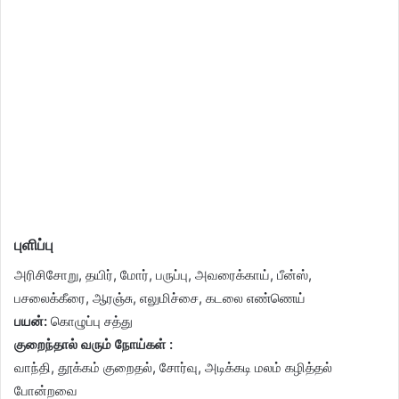
புளிப்பு
அரிசிசோறு, தயிர், மோர், பருப்பு, அவரைக்காய், பீன்ஸ்,
பசலைக்கீரை, ஆரஞ்சு, எலுமிச்சை, கடலை எண்ணெய்
பயன்:
கொழுப்பு சத்து
குறைந்தால் வரும் நோய்கள் :
வாந்தி, தூக்கம் குறைதல், சோர்வு, அடிக்கடி மலம் கழித்தல்
போன்றவை