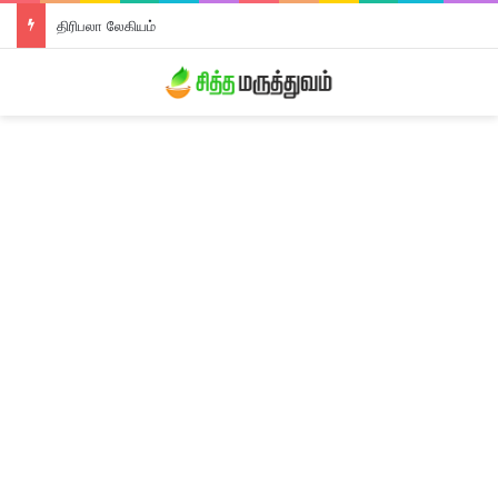
திரிபலா லேகியம்