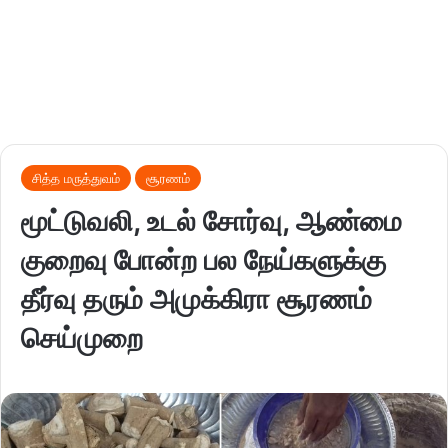
சித்த மருத்துவம்
சூரணம்
மூட்டுவலி, உடல் சோர்வு, ஆண்மை
குறைவு போன்ற பல நேய்களுக்கு
தீர்வு தரும் அமுக்கிரா சூரணம்
செய்முறை