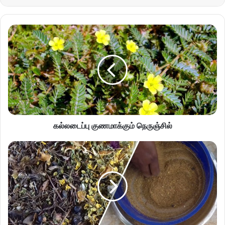
கல்லடைப்பு குணமாக்கும் நெருஞ்சில்