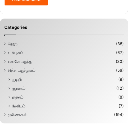
Categories
அழகு
(35)
உடல் நலம்
(67)
உணவே மருந்து
(30)
சித்த மருத்துவம்
(56)
குடிநீர்
(9)
சூரணம்
(12)
தைலம்
(8)
லேகியம்
(7)
மூலிகைகள்
(194)