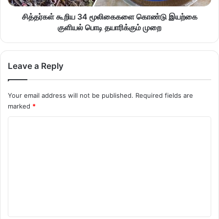
சித்தர்கள் கூறிய 34 மூலிகைகளை கொண்டு இயற்கை
குளியல் பொடி தயாரிக்கும் முறை
Leave a Reply
Your email address will not be published.
Required fields are
marked
*
C
o
m
m
e
n
t