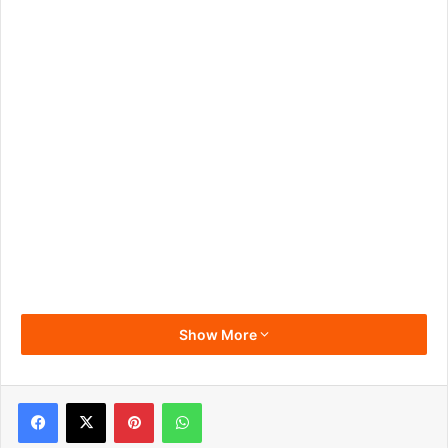
Show More
Pinterest
WhatsApp