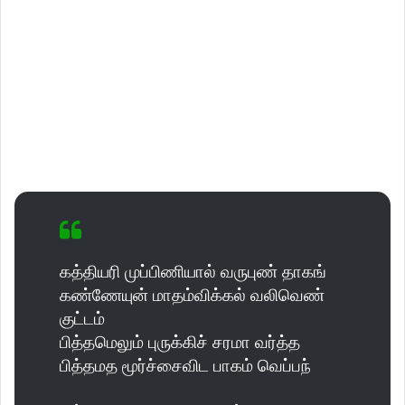
கத்தியரி முப்பிணியால் வருபுண் தாகங்
கண்ணேயுன் மாதம்விக்கல் வலிவெண்
குட்டம்
பித்தமெலும் புருக்கிச் சரமா வர்த்த
பித்தமத மூர்ச்சைவிட பாகம் வெப்பந்