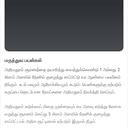
மருத்துவ பயன்கள்
அதிமதுரம் சூரணத்தை தயாரித்து வைத்துக்கொண்டு 1 அல்லது 2
கிராம் அளவில் தேனில் குழைத்து சாப்பிட்டு வர ஆண்மை பலவீனம்
நீங்கும். உடல் பலமும் ஆரோக்கியமும் கூடும். பெண்களுக்கு ஏற்படும்
கருப்பை தொடர்பான நோய்களை அதிமதுரம் நிவர்த்தி செய்யும்.
அதிமதுரம் கடுக்காய் மிளகு மூன்றையும் சம அளவு எடுத்து லேசாக
வறுத்து சூரணம் செய்து 5 கிராம் அளவில் தேனில் குழைத்து
சாப்பிட்டால் அதிக சூட்டினால் ஏற்படும் இருமல் தீரும்.