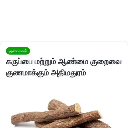
மூலிகைகள்
கருப்பை மற்றும் ஆண்மை குறைவை
குணமாக்கும் அதிமதுரம்