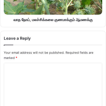
வாத நோய், மலச்சிக்கலை குணமாக்கும் ஆமணக்கு
Leave a Reply
Your email address will not be published.
Required fields are
marked
*
C
o
m
m
e
n