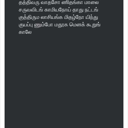
தத்திவரு வாதசோ ணிதங்கா மாலை
சருவவிடங் காமியநோய் தாது நட்டங்
குத்திரும லாசியங்க மிதழ்நோ யிந்து
குயப்பு ணும்போ மதூக மெனக் கூறுங்
காலே