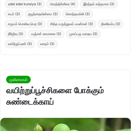
udal edai kuraiya
(3)
அகத்திக்கீரை
(4)
இரத்தம் சுத்தமாக
(3)
கபம்
(3)
குழந்தையின்மை
(3)
கொத்தமல்லி
(3)
சருமம் பொலிவு பெற
(3)
சித்த மருத்துவம் பயன்கள்
(3)
நிலவேம்பு
(3)
நீரிழிவு
(3)
மஞ்சள் காமாலை
(3)
முகப்பரு மறைய
(3)
வயிற்றுப்புண்
(3)
வாதம்
(3)