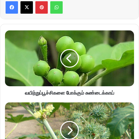
Pinterest
WhatsApp
வயிற்றுப்பூச்சிகளை போக்கும் சுண்டைக்காய்