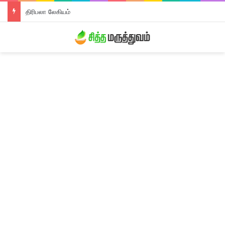
திரிபலா லேகியம்