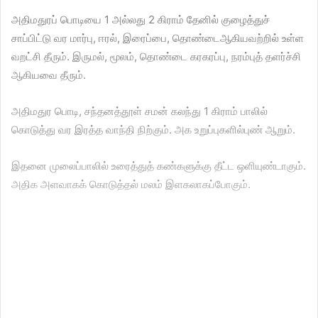
அதிமதுரப் பொடியை 1 அல்லது 2 கிராம் தேனில் குழைத்துச்
சாப்பிட்டு வர மார்பு, ஈரல், இரைப்பை, தொண்டைஆகியவற்றில் உள்ள
வறட்சி தீரும். இருமல், மூலம், தொண்டை கரகரப்பு, நரம்புத் தளர்ச்சி
ஆகியவை தீரும்.
அதிமதுர பொடி, சந்தனத்தூள் சமன் கலந்து 1 கிராம் பாலில்
கொடுத்து வர இரத்த வாந்தி நிற்கும். அக உறுப்புகளில்புண் ஆறும்.
இதனை முலைப்பாலில் உரைத்துத் கண்களுக்கு தீட்ட ஒளியுண்டாகும்.
அதிக அளவாகக் கொடுத்தல் மலம் இளகலாகப்போகும்.