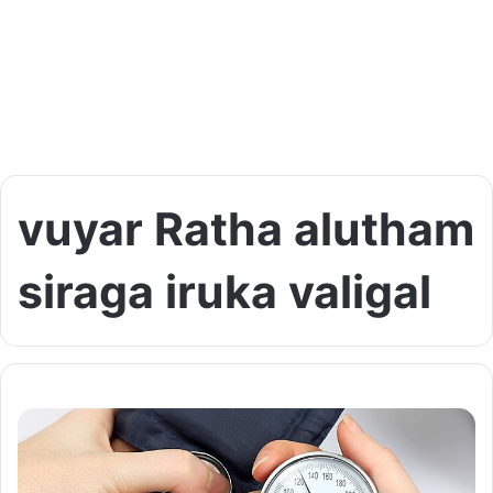
vuyar Ratha alutham
siraga iruka valigal