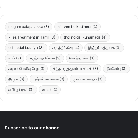
mugam palapalakka
(3)
nilavembu kudineer
(3)
Piles Treatment in Tamil
(3)
thol noigal kunamaga
(4)
udal edai kuraiya
(3)
அகத்திக்கீரை
(4)
இரத்தம் சுத்தமாக
(3)
கபம்
(3)
குழந்தையின்மை
(3)
கொத்தமல்லி
(3)
சருமம் பொலிவு பெற
(3)
சித்த மருத்துவம் பயன்கள்
(3)
நிலவேம்பு
(3)
நீரிழிவு
(3)
மஞ்சள் காமாலை
(3)
முகப்பரு மறைய
(3)
வயிற்றுப்புண்
(3)
வாதம்
(3)
Subscribe to our channel