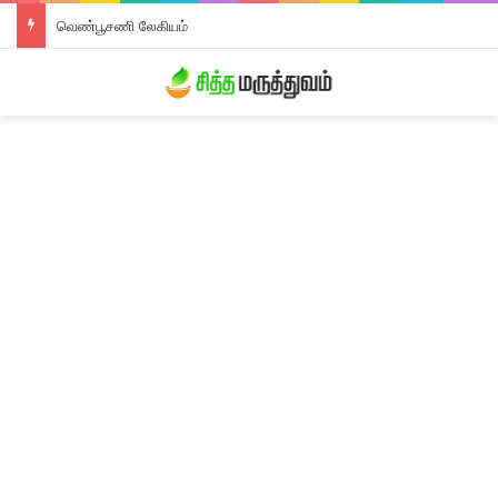
வெண்பூசணி லேகியம்