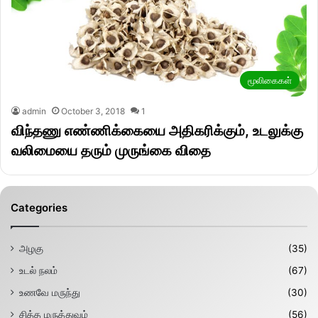
மூலிகைகள்
admin
October 3, 2018
1
விந்தணு எண்ணிக்கையை அதிகரிக்கும், உடலுக்கு
வலிமையை தரும் முருங்கை விதை
Categories
அழகு
(35)
உடல் நலம்
(67)
உணவே மருந்து
(30)
சித்த மருத்துவம்
(56)