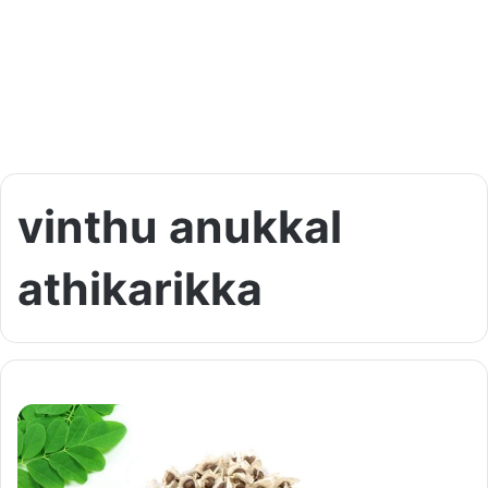
vinthu anukkal
athikarikka