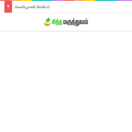
திரிபலா லேகியம்