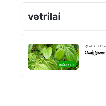
vetrilai
admin
De
வெற்றிலை 
மூலிகைகள்