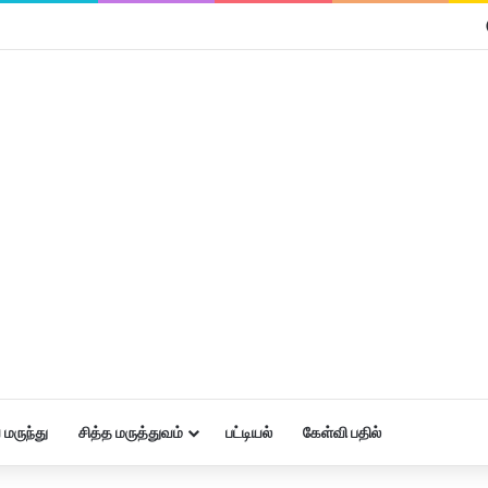
மருந்து
சித்த மருத்துவம்
பட்டியல்
கேள்வி பதில்