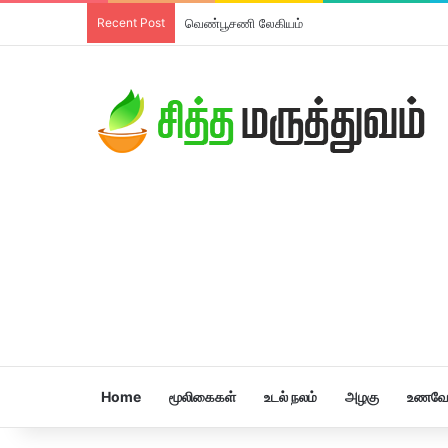
Recent Post
வெண்பூசணி லேகியம்
Home
மூலிகைகள்
உடல் நலம்
அழகு
உணவே 