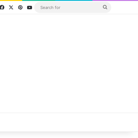
Facebook
X
Pinterest
YouTube
Search
for