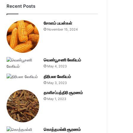
Recent Posts
சோளம் பயன்கள்
November 15, 2024
வெண்பூசணி லேகியம்
May 4, 2023
திரிபலா லேகியம்
May 3, 2023
தாளிசப்பத்திரி சூரணம்
May 1, 2023
கொத்தமல்லி சூரணம்