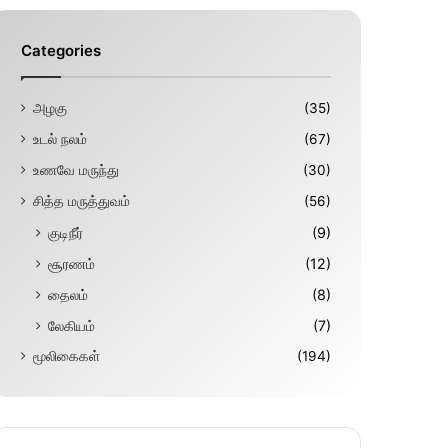
Categories
அழகு
(35)
உடல் நலம்
(67)
உணவே மருந்து
(30)
சித்த மருத்துவம்
(56)
குடிநீர்
(9)
சூரணம்
(12)
தைலம்
(8)
லேகியம்
(7)
மூலிகைகள்
(194)