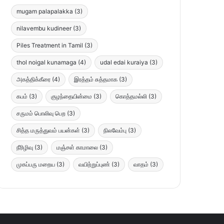
mugam palapalakka
(3)
nilavembu kudineer
(3)
Piles Treatment in Tamil
(3)
thol noigal kunamaga
(4)
udal edai kuraiya
(3)
அகத்திக்கீரை
(4)
இரத்தம் சுத்தமாக
(3)
கபம்
(3)
குழந்தையின்மை
(3)
கொத்தமல்லி
(3)
சருமம் பொலிவு பெற
(3)
சித்த மருத்துவம் பயன்கள்
(3)
நிலவேம்பு
(3)
நீரிழிவு
(3)
மஞ்சள் காமாலை
(3)
முகப்பரு மறைய
(3)
வயிற்றுப்புண்
(3)
வாதம்
(3)