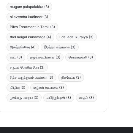
mugam palapalakka
(3)
nilavembu kudineer
(3)
Piles Treatment in Tamil
(3)
thol noigal kunamaga
(4)
udal edai kuraiya
(3)
அகத்திக்கீரை
(4)
இரத்தம் சுத்தமாக
(3)
கபம்
(3)
குழந்தையின்மை
(3)
கொத்தமல்லி
(3)
சருமம் பொலிவு பெற
(3)
சித்த மருத்துவம் பயன்கள்
(3)
நிலவேம்பு
(3)
நீரிழிவு
(3)
மஞ்சள் காமாலை
(3)
முகப்பரு மறைய
(3)
வயிற்றுப்புண்
(3)
வாதம்
(3)