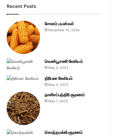
Recent Posts
சோளம் பயன்கள்
November 15, 2024
வெண்பூசணி லேகியம்
May 4, 2023
திரிபலா லேகியம்
May 3, 2023
தாளிசப்பத்திரி சூரணம்
May 1, 2023
கொத்தமல்லி சூரணம்