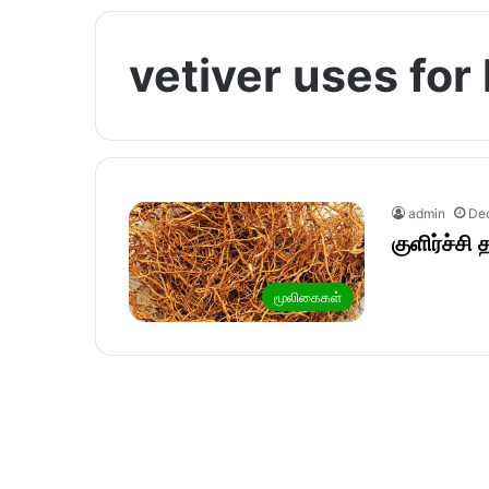
vetiver uses for 
admin
De
குளிர்ச்சி 
மூலிகைகள்