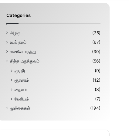
Categories
அழகு
(35)
உடல் நலம்
(67)
உணவே மருந்து
(30)
சித்த மருத்துவம்
(56)
குடிநீர்
(9)
சூரணம்
(12)
தைலம்
(8)
லேகியம்
(7)
மூலிகைகள்
(194)