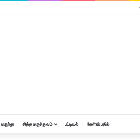
மருந்து
சித்த மருத்துவம்
பட்டியல்
கேள்வி பதில்