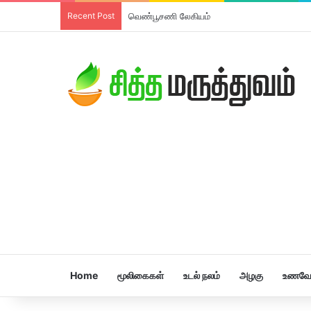
Recent Post
வெண்பூசணி லேகியம்
Home
மூலிகைகள்
உடல் நலம்
அழகு
உணவே 