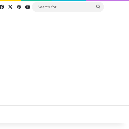
Facebook
X
Pinterest
YouTube
Search
for