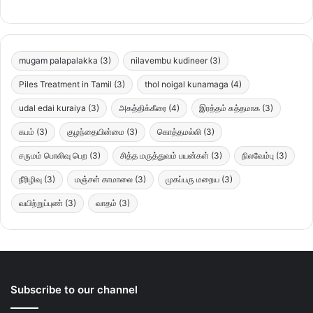
mugam palapalakka
(3)
nilavembu kudineer
(3)
Piles Treatment in Tamil
(3)
thol noigal kunamaga
(4)
udal edai kuraiya
(3)
அகத்திக்கீரை
(4)
இரத்தம் சுத்தமாக
(3)
கபம்
(3)
குழந்தையின்மை
(3)
கொத்தமல்லி
(3)
சருமம் பொலிவு பெற
(3)
சித்த மருத்துவம் பயன்கள்
(3)
நிலவேம்பு
(3)
நீரிழிவு
(3)
மஞ்சள் காமாலை
(3)
முகப்பரு மறைய
(3)
வயிற்றுப்புண்
(3)
வாதம்
(3)
Subscribe to our channel