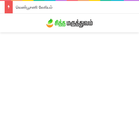
வெண்பூசணி லேகியம்