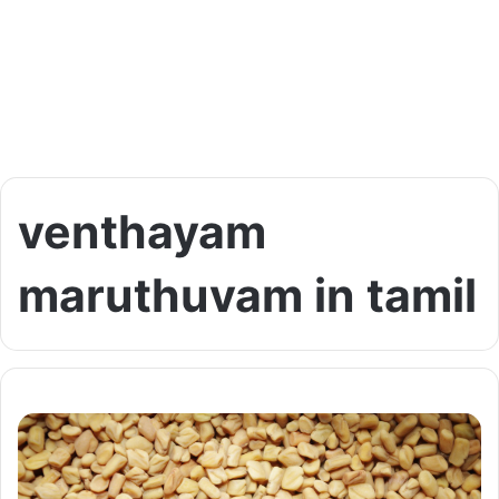
venthayam
maruthuvam in tamil