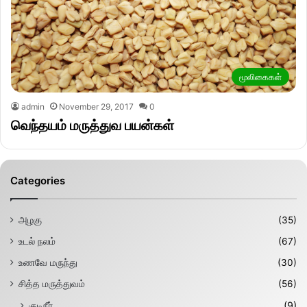
மூலிகைகள்
admin
November 29, 2017
0
வெந்தயம் மருத்துவ பயன்கள்
Categories
அழகு
(35)
உடல் நலம்
(67)
உணவே மருந்து
(30)
சித்த மருத்துவம்
(56)
குடிநீர்
(9)