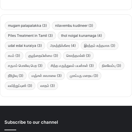
mugam palapalakka
(3)
nilavembu kudineer
(3)
Piles Treatment in Tamil
(3)
thol noigal kunamaga
(4)
udal edai kuraiya
(3)
அகத்திக்கீரை
(4)
இரத்தம் சுத்தமாக
(3)
கபம்
(3)
குழந்தையின்மை
(3)
கொத்தமல்லி
(3)
சருமம் பொலிவு பெற
(3)
சித்த மருத்துவம் பயன்கள்
(3)
நிலவேம்பு
(3)
நீரிழிவு
(3)
மஞ்சள் காமாலை
(3)
முகப்பரு மறைய
(3)
வயிற்றுப்புண்
(3)
வாதம்
(3)
Subscribe to our channel