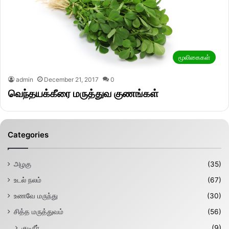
மூலிகைகள்
admin
December 21, 2017
0
வெந்தயக்கீரை மருத்துவ குணங்கள்
Categories
அழகு
(35)
உடல் நலம்
(67)
உணவே மருந்து
(30)
சித்த மருத்துவம்
(56)
குடிநீர்
(9)