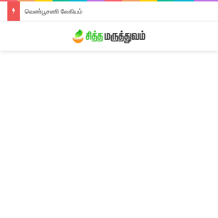
வெண்பூசணி லேகியம்