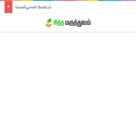
வெண்பூசணி லேகியம்