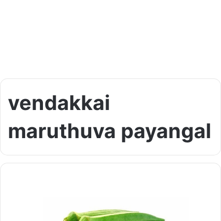
vendakkai
maruthuva payangal