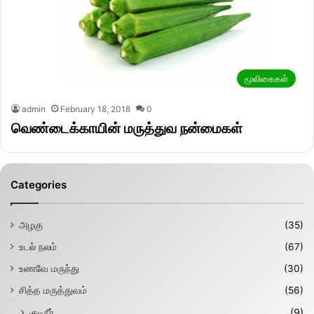
மூலிகைகள்
admin
February 18, 2018
0
வெண்டைக்காயின் மருத்துவ நன்மைகள்
Categories
அழகு
(35)
உடல் நலம்
(67)
உணவே மருந்து
(30)
சித்த மருத்துவம்
(56)
குடிநீர்
(9)