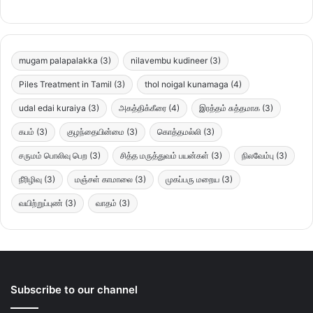
mugam palapalakka
(3)
nilavembu kudineer
(3)
Piles Treatment in Tamil
(3)
thol noigal kunamaga
(4)
udal edai kuraiya
(3)
அகத்திக்கீரை
(4)
இரத்தம் சுத்தமாக
(3)
கபம்
(3)
குழந்தையின்மை
(3)
கொத்தமல்லி
(3)
சருமம் பொலிவு பெற
(3)
சித்த மருத்துவம் பயன்கள்
(3)
நிலவேம்பு
(3)
நீரிழிவு
(3)
மஞ்சள் காமாலை
(3)
முகப்பரு மறைய
(3)
வயிற்றுப்புண்
(3)
வாதம்
(3)
Subscribe to our channel