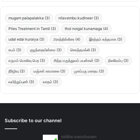
mugam palapalakka
(3)
nilavembu kudineer
(3)
Piles Treatment in Tamil
(3)
thol noigal kunamaga
(4)
udal edai kuraiya
(3)
அகத்திக்கீரை
(4)
இரத்தம் சுத்தமாக
(3)
கபம்
(3)
குழந்தையின்மை
(3)
கொத்தமல்லி
(3)
சருமம் பொலிவு பெற
(3)
சித்த மருத்துவம் பயன்கள்
(3)
நிலவேம்பு
(3)
நீரிழிவு
(3)
மஞ்சள் காமாலை
(3)
முகப்பரு மறைய
(3)
வயிற்றுப்புண்
(3)
வாதம்
(3)
Subscribe to our channel