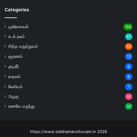
Categories
மூலிகைகள்
194
உடல் நலம்
67
சித்த மருத்துவம்
56
சூரணம்
12
குடிநீர்
9
தைலம்
8
லேகியம்
7
அழகு
35
உணவே மருந்து
30
https://www.siddhamaruthuvam.in 2026