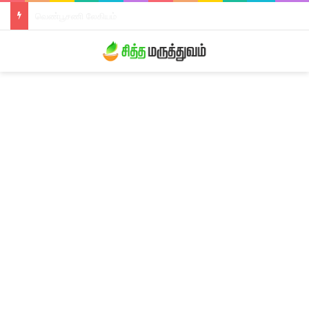
திரிபலா லேகியம்