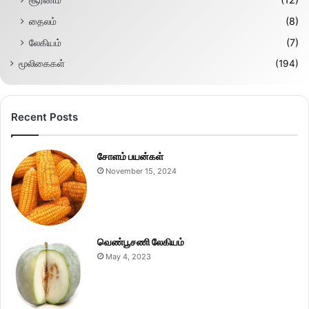
தைலம்
(8)
லேகியம்
(7)
மூலிகைகள்
(194)
Recent Posts
சோளம் பயன்கள்
November 15, 2024
வெண்பூசணி லேகியம்
May 4, 2023