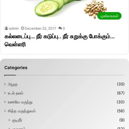
மூலிகைகள்
admin
December 22, 2017
0
கல்லடைப்பு… நீர் கடுப்பு.. நீர் சுறுக்கு போக்கும்…
வெள்ளரி
Categories
அழகு
(35)
உடல் நலம்
(67)
உணவே மருந்து
(30)
சித்த மருத்துவம்
(56)
குடிநீர்
(9)
சூரணம்
(12)