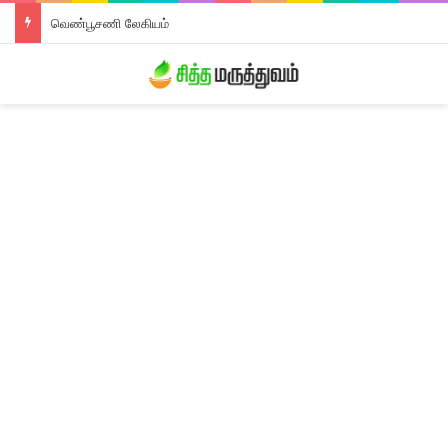
வெண்பூசணி லேகியம்