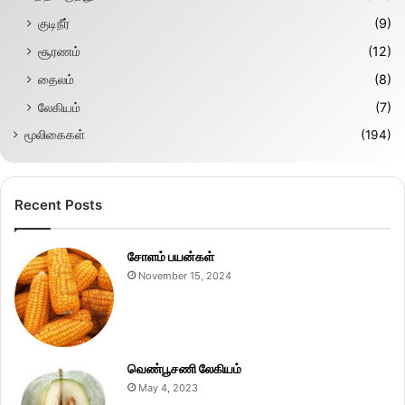
குடிநீர்
(9)
சூரணம்
(12)
தைலம்
(8)
லேகியம்
(7)
மூலிகைகள்
(194)
Recent Posts
சோளம் பயன்கள்
November 15, 2024
வெண்பூசணி லேகியம்
May 4, 2023