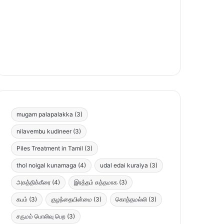
mugam palapalakka
(3)
nilavembu kudineer
(3)
Piles Treatment in Tamil
(3)
thol noigal kunamaga
(4)
udal edai kuraiya
(3)
அகத்திக்கீரை
(4)
இரத்தம் சுத்தமாக
(3)
கபம்
(3)
குழந்தையின்மை
(3)
கொத்தமல்லி
(3)
சருமம் பொலிவு பெற
(3)