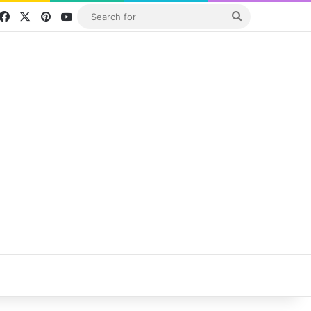
Facebook
X
Pinterest
YouTube
Search
for