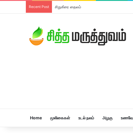
Recent Post
சிறுகீரை தைலம்
Home
மூலிகைகள்
உடல் நலம்
அழகு
உணவே 