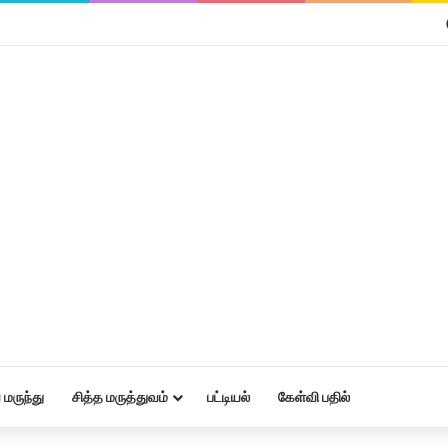
மருந்து
சித்த மருத்துவம்
பட்டியல்
கேள்வி பதில்