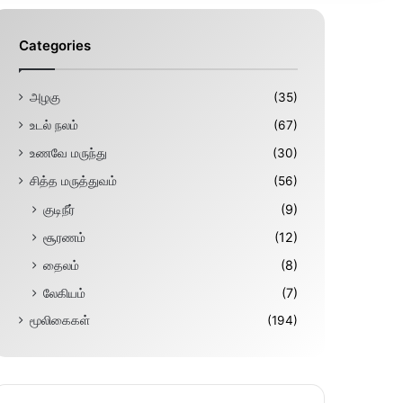
Categories
அழகு
(35)
உடல் நலம்
(67)
உணவே மருந்து
(30)
சித்த மருத்துவம்
(56)
குடிநீர்
(9)
சூரணம்
(12)
தைலம்
(8)
லேகியம்
(7)
மூலிகைகள்
(194)