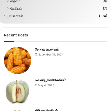
தைலம்
(8)
லேகியம்
(7)
மூலிகைகள்
(194)
Recent Posts
சோளம் பயன்கள்
November 15, 2024
வெண்பூசணி லேகியம்
May 4, 2023
திரிபலா லேகியம்