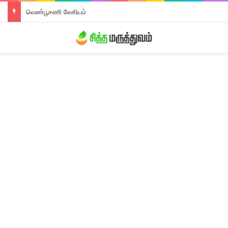
வெண்பூசணி லேகியம்