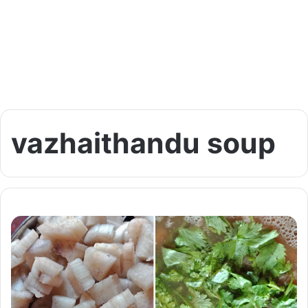
vazhaithandu soup