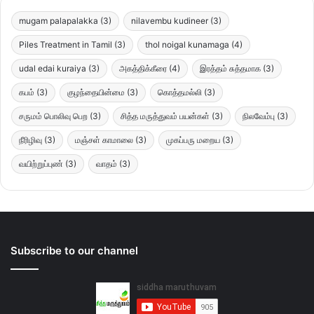
mugam palapalakka
(3)
nilavembu kudineer
(3)
Piles Treatment in Tamil
(3)
thol noigal kunamaga
(4)
udal edai kuraiya
(3)
அகத்திக்கீரை
(4)
இரத்தம் சுத்தமாக
(3)
கபம்
(3)
குழந்தையின்மை
(3)
கொத்தமல்லி
(3)
சருமம் பொலிவு பெற
(3)
சித்த மருத்துவம் பயன்கள்
(3)
நிலவேம்பு
(3)
நீரிழிவு
(3)
மஞ்சள் காமாலை
(3)
முகப்பரு மறைய
(3)
வயிற்றுப்புண்
(3)
வாதம்
(3)
Subscribe to our channel