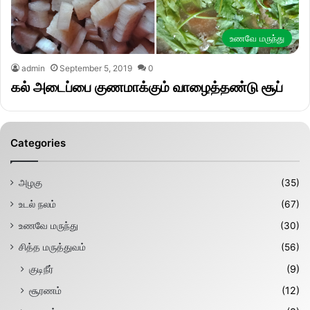
உணவே மருந்து
admin
September 5, 2019
0
கல் அடைப்பை குணமாக்கும் வாழைத்தண்டு சூப்
Categories
அழகு
(35)
உடல் நலம்
(67)
உணவே மருந்து
(30)
சித்த மருத்துவம்
(56)
குடிநீர்
(9)
சூரணம்
(12)