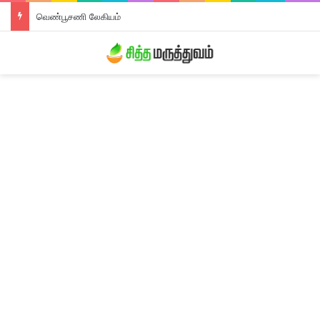
திரிபலா லேகியம்