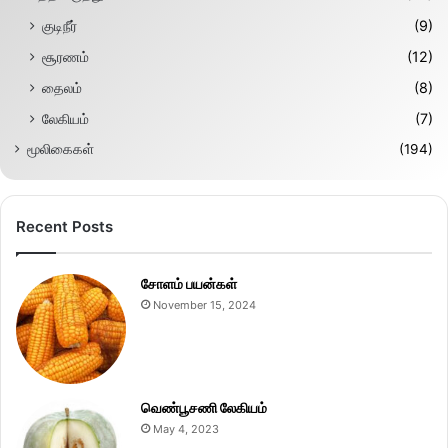
குடிநீர்
(9)
சூரணம்
(12)
தைலம்
(8)
லேகியம்
(7)
மூலிகைகள்
(194)
Recent Posts
சோளம் பயன்கள்
November 15, 2024
வெண்பூசணி லேகியம்
May 4, 2023