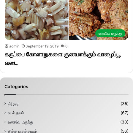
உணவே மருந்து
admin
September 19, 2019
0
கருப்பை கோளாறுகளை குணமாக்கும் வாழைப்பூ
வடை
Categories
அழகு
(35)
உடல் நலம்
(67)
உணவே மருந்து
(30)
சித்த மருத்துவம்
(56)