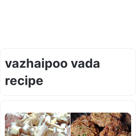
vazhaipoo vada
recipe