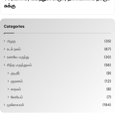
சுக்கு
Categories
அழகு
(35)
உடல் நலம்
(67)
உணவே மருந்து
(30)
சித்த மருத்துவம்
(56)
குடிநீர்
(9)
சூரணம்
(12)
தைலம்
(8)
லேகியம்
(7)
மூலிகைகள்
(194)