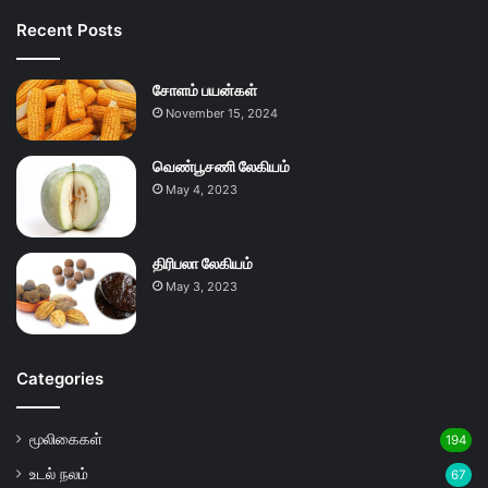
Recent Posts
சோளம் பயன்கள்
November 15, 2024
வெண்பூசணி லேகியம்
May 4, 2023
திரிபலா லேகியம்
May 3, 2023
Categories
மூலிகைகள்
194
உடல் நலம்
67