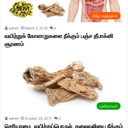
சித்த மருத்துவம்
admin
March 2, 2018
0
வயிற்றுக் கோளாறுகளை நீக்கும் பஞ்ச தீபாக்னி
சூரணம்
மூலிகைகள்
admin
October 29, 2017
0
செரியாமை, வயிற்றுப்பொருல், தலைவலியை நீக்கும்