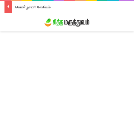
வெண்பூசணி லேகியம்