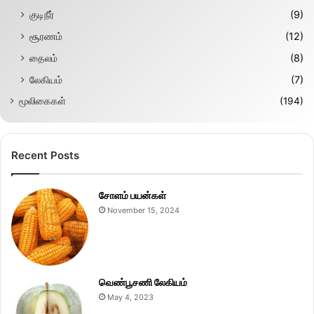
குடிநீர்
(9)
சூரணம்
(12)
தைலம்
(8)
லேகியம்
(7)
மூலிகைகள்
(194)
Recent Posts
சோளம் பயன்கள்
November 15, 2024
வெண்பூசணி லேகியம்
May 4, 2023