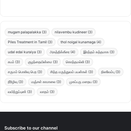
mugam palapalakka
(3)
nilavembu kudineer
(3)
Piles Treatment in Tamil
(3)
thol noigal kunamaga
(4)
udal edai kuraiya
(3)
அகத்திக்கீரை
(4)
இரத்தம் சுத்தமாக
(3)
கபம்
(3)
குழந்தையின்மை
(3)
கொத்தமல்லி
(3)
சருமம் பொலிவு பெற
(3)
சித்த மருத்துவம் பயன்கள்
(3)
நிலவேம்பு
(3)
நீரிழிவு
(3)
மஞ்சள் காமாலை
(3)
முகப்பரு மறைய
(3)
வயிற்றுப்புண்
(3)
வாதம்
(3)
Subscribe to our channel