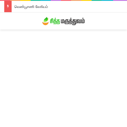
வெண்பூசணி லேகியம்