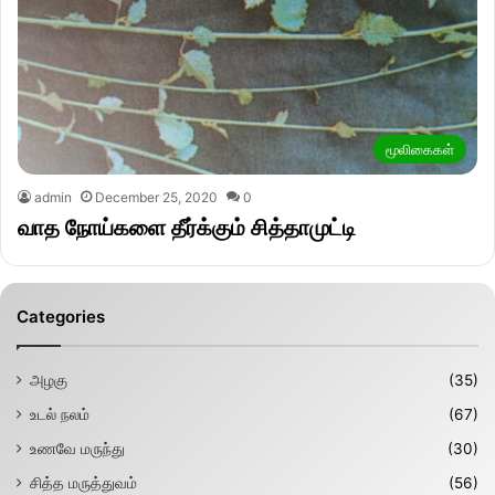
மூலிகைகள்
admin
December 25, 2020
0
வாத நோய்களை தீர்க்கும் சித்தாமுட்டி
Categories
அழகு
(35)
உடல் நலம்
(67)
உணவே மருந்து
(30)
சித்த மருத்துவம்
(56)