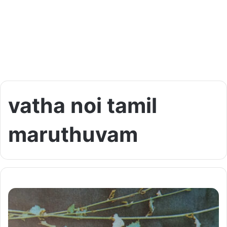
vatha noi tamil
maruthuvam