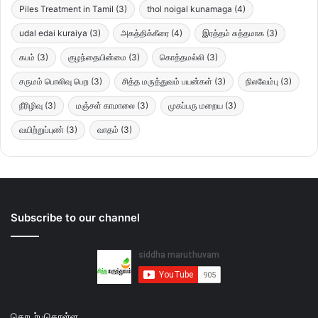
Piles Treatment in Tamil
(3)
thol noigal kunamaga
(4)
udal edai kuraiya
(3)
அகத்திக்கீரை
(4)
இரத்தம் சுத்தமாக
(3)
கபம்
(3)
குழந்தையின்மை
(3)
கொத்தமல்லி
(3)
சருமம் பொலிவு பெற
(3)
சித்த மருத்துவம் பயன்கள்
(3)
நிலவேம்பு
(3)
நீரிழிவு
(3)
மஞ்சள் காமாலை
(3)
முகப்பரு மறைய
(3)
வயிற்றுப்புண்
(3)
வாதம்
(3)
Subscribe to our channel
தொடர்புகொள்ள