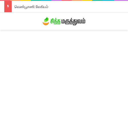
திரிபலா லேகியம்