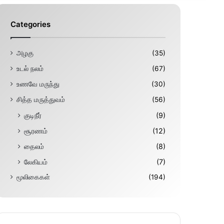
Categories
அழகு
(35)
உடல் நலம்
(67)
உணவே மருந்து
(30)
சித்த மருத்துவம்
(56)
குடிநீர்
(9)
சூரணம்
(12)
தைலம்
(8)
லேகியம்
(7)
மூலிகைகள்
(194)