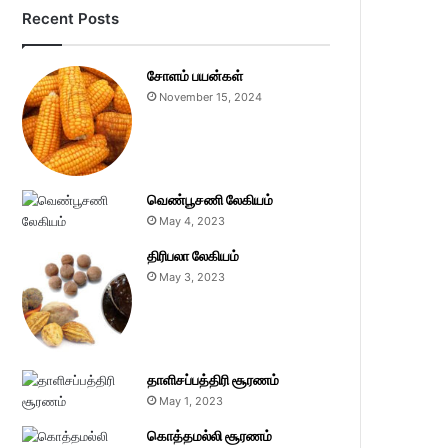
Recent Posts
சோளம் பயன்கள்
November 15, 2024
வெண்பூசணி லேகியம்
May 4, 2023
திரிபலா லேகியம்
May 3, 2023
தாளிசப்பத்திரி சூரணம்
May 1, 2023
கொத்தமல்லி சூரணம்