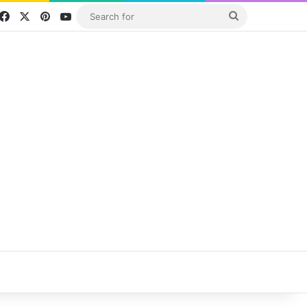
Facebook
X
Pinterest
YouTube
Search
for