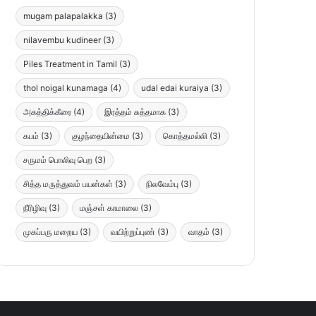
mugam palapalakka
(3)
nilavembu kudineer
(3)
Piles Treatment in Tamil
(3)
thol noigal kunamaga
(4)
udal edai kuraiya
(3)
அகத்திக்கீரை
(4)
இரத்தம் சுத்தமாக
(3)
கபம்
(3)
குழந்தையின்மை
(3)
கொத்தமல்லி
(3)
சருமம் பொலிவு பெற
(3)
சித்த மருத்துவம் பயன்கள்
(3)
நிலவேம்பு
(3)
நீரிழிவு
(3)
மஞ்சள் காமாலை
(3)
முகப்பரு மறைய
(3)
வயிற்றுப்புண்
(3)
வாதம்
(3)