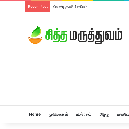
Recent Post
வெண்பூசணி லேகியம்
Home
மூலிகைகள்
உடல் நலம்
அழகு
உணவே 