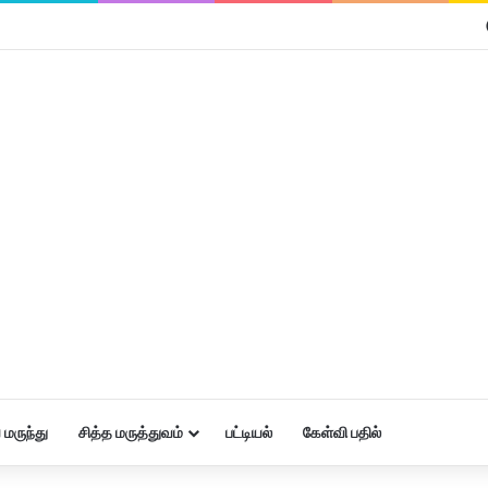
மருந்து
சித்த மருத்துவம்
பட்டியல்
கேள்வி பதில்