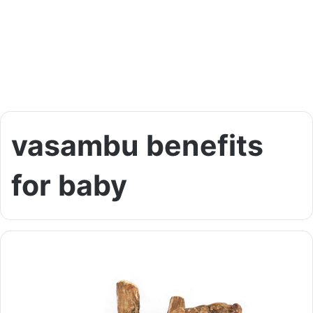
vasambu benefits
for baby