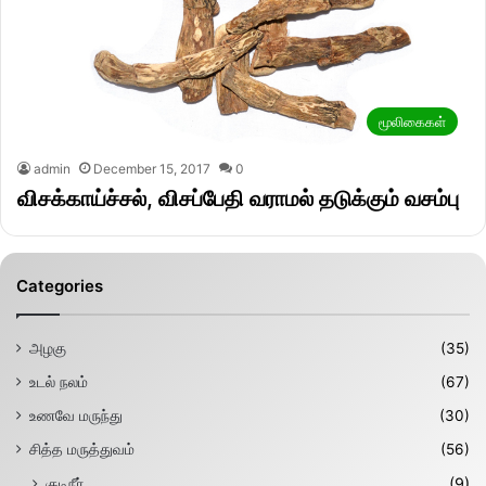
மூலிகைகள்
admin
December 15, 2017
0
விசக்காய்ச்சல், விசப்பேதி வராமல் தடுக்கும் வசம்பு
Categories
அழகு
(35)
உடல் நலம்
(67)
உணவே மருந்து
(30)
சித்த மருத்துவம்
(56)
குடிநீர்
(9)