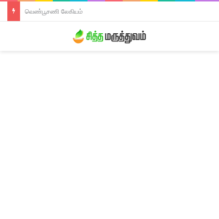
திரிபலா லேகியம்