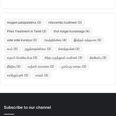
mugam palapalakka
(3)
nilavembu kudineer
(3)
Piles Treatment in Tamil
(3)
thol noigal kunamaga
(4)
udal edai kuraiya
(3)
அகத்திக்கீரை
(4)
இரத்தம் சுத்தமாக
(3)
கபம்
(3)
குழந்தையின்மை
(3)
கொத்தமல்லி
(3)
சருமம் பொலிவு பெற
(3)
சித்த மருத்துவம் பயன்கள்
(3)
நிலவேம்பு
(3)
நீரிழிவு
(3)
மஞ்சள் காமாலை
(3)
முகப்பரு மறைய
(3)
வயிற்றுப்புண்
(3)
வாதம்
(3)
Subscribe to our channel