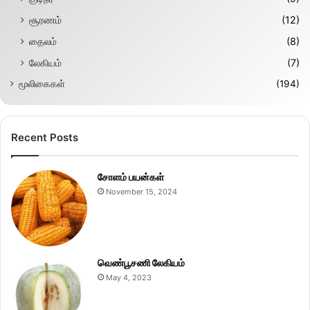
சூரணம்
(12)
தைலம்
(8)
லேகியம்
(7)
மூலிகைகள்
(194)
Recent Posts
சோளம் பயன்கள்
November 15, 2024
வெண்பூசணி லேகியம்
May 4, 2023