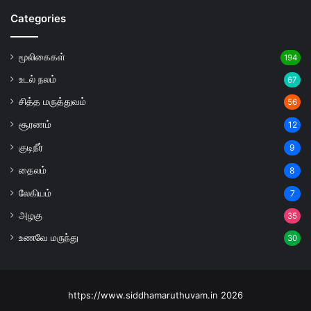
Categories
மூலிகைகள்
194
உடல் நலம்
67
சித்த மருத்துவம்
56
சூரணம்
12
குடிநீர்
9
தைலம்
8
லேகியம்
7
அழகு
35
உணவே மருந்து
30
https://www.siddhamaruthuvam.in 2026