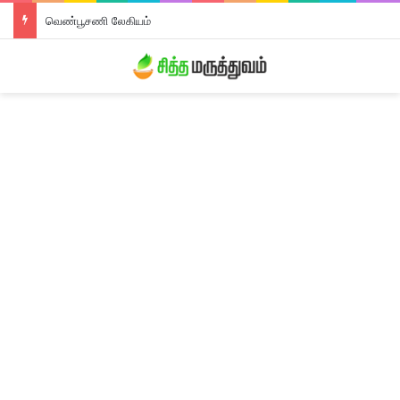
திரிபலா லேகியம்