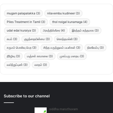
mugam palapalakka
(3)
nilavembu kudineer
(3)
Piles Treatment in Tamil
(3)
thol noigal kunamaga
(4)
udal edai kuraiya
(3)
அகத்திக்கீரை
(4)
இரத்தம் சுத்தமாக
(3)
கபம்
(3)
குழந்தையின்மை
(3)
கொத்தமல்லி
(3)
சருமம் பொலிவு பெற
(3)
சித்த மருத்துவம் பயன்கள்
(3)
நிலவேம்பு
(3)
நீரிழிவு
(3)
மஞ்சள் காமாலை
(3)
முகப்பரு மறைய
(3)
வயிற்றுப்புண்
(3)
வாதம்
(3)
Subscribe to our channel