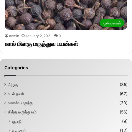
மூலிகைகள்
admin
January 2, 2021
0
வால் மிளகு மருத்துவ பயன்கள்
Categories
அழகு
(35)
உடல் நலம்
(67)
உணவே மருந்து
(30)
சித்த மருத்துவம்
(56)
குடிநீர்
(9)
சூரணம்
(12)