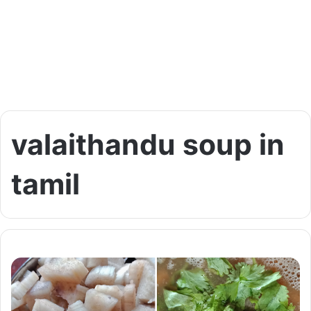
valaithandu soup in
tamil