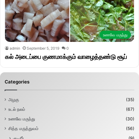
உணவே மருந்து
admin
September 5, 2019
0
கல் அடைப்பை குணமாக்கும் வாழைத்தண்டு சூப்
Categories
அழகு
(35)
உடல் நலம்
(67)
உணவே மருந்து
(30)
சித்த மருத்துவம்
(56)
குடிநீர்
(9)