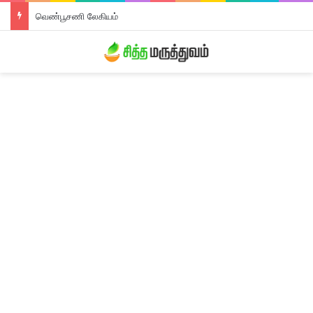
வெண்பூசணி லேகியம்