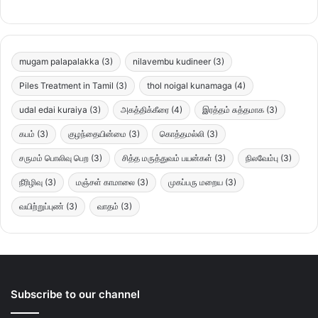
mugam palapalakka
(3)
nilavembu kudineer
(3)
Piles Treatment in Tamil
(3)
thol noigal kunamaga
(4)
udal edai kuraiya
(3)
அகத்திக்கீரை
(4)
இரத்தம் சுத்தமாக
(3)
கபம்
(3)
குழந்தையின்மை
(3)
கொத்தமல்லி
(3)
சருமம் பொலிவு பெற
(3)
சித்த மருத்துவம் பயன்கள்
(3)
நிலவேம்பு
(3)
நீரிழிவு
(3)
மஞ்சள் காமாலை
(3)
முகப்பரு மறைய
(3)
வயிற்றுப்புண்
(3)
வாதம்
(3)
Subscribe to our channel