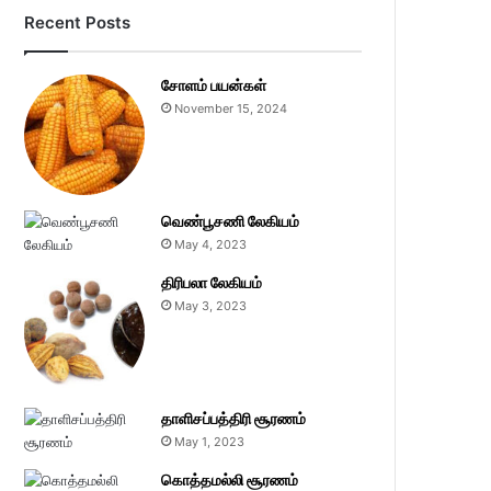
Recent Posts
சோளம் பயன்கள்
November 15, 2024
வெண்பூசணி லேகியம்
May 4, 2023
திரிபலா லேகியம்
May 3, 2023
தாளிசப்பத்திரி சூரணம்
May 1, 2023
கொத்தமல்லி சூரணம்