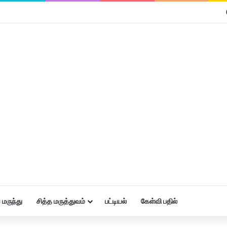
மருந்து
சித்த மருத்துவம்
பட்டியல்
கேள்வி பதில்