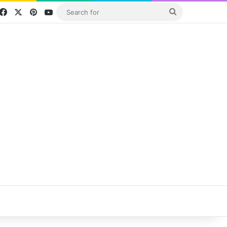
Facebook
X
Pinterest
YouTube
Search
for