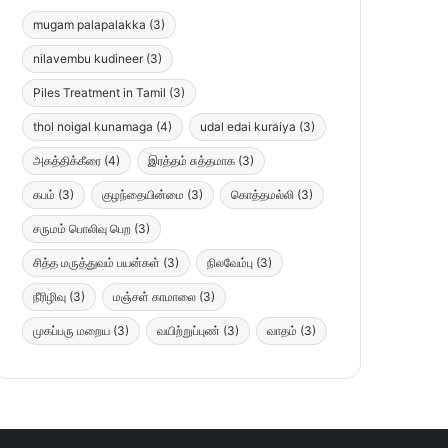
mugam palapalakka
(3)
nilavembu kudineer
(3)
Piles Treatment in Tamil
(3)
thol noigal kunamaga
(4)
udal edai kuraiya
(3)
அகத்திக்கீரை
(4)
இரத்தம் சுத்தமாக
(3)
கபம்
(3)
குழந்தையின்மை
(3)
கொத்தமல்லி
(3)
சருமம் பொலிவு பெற
(3)
சித்த மருத்துவம் பயன்கள்
(3)
நிலவேம்பு
(3)
நீரிழிவு
(3)
மஞ்சள் காமாலை
(3)
முகப்பரு மறைய
(3)
வயிற்றுப்புண்
(3)
வாதம்
(3)