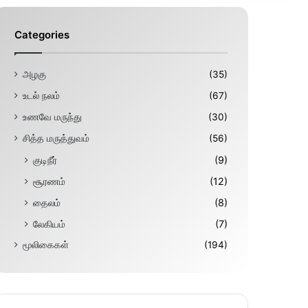
Categories
அழகு
(35)
உடல் நலம்
(67)
உணவே மருந்து
(30)
சித்த மருத்துவம்
(56)
குடிநீர்
(9)
சூரணம்
(12)
தைலம்
(8)
லேகியம்
(7)
மூலிகைகள்
(194)