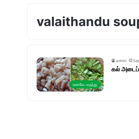
valaithandu soup
admin
Sep
கல் அடைப்
உணவே மருந்து