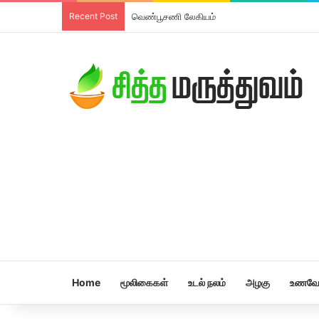
Recent Post
வெண்பூசணி லேகியம்
Home
மூலிகைகள்
உடல் நலம்
அழகு
உணவே 