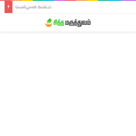
திரிபலா லேகியம்