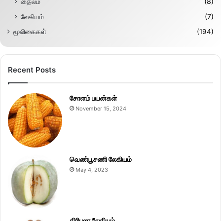
தைலம்
(8)
லேகியம்
(7)
மூலிகைகள்
(194)
Recent Posts
சோளம் பயன்கள்
November 15, 2024
வெண்பூசணி லேகியம்
May 4, 2023
திரிபலா லேகியம்