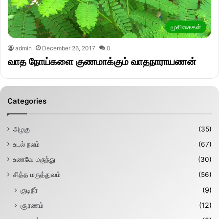
மூலிகைகள்
admin
December 26, 2017
0
வாத நோய்களை குணமாக்கும் வாதநாராயணன்
Categories
அழகு
(35)
உடல் நலம்
(67)
உணவே மருந்து
(30)
சித்த மருத்துவம்
(56)
குடிநீர்
(9)
சூரணம்
(12)