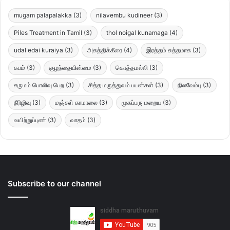
mugam palapalakka
(3)
nilavembu kudineer
(3)
Piles Treatment in Tamil
(3)
thol noigal kunamaga
(4)
udal edai kuraiya
(3)
அகத்திக்கீரை
(4)
இரத்தம் சுத்தமாக
(3)
கபம்
(3)
குழந்தையின்மை
(3)
கொத்தமல்லி
(3)
சருமம் பொலிவு பெற
(3)
சித்த மருத்துவம் பயன்கள்
(3)
நிலவேம்பு
(3)
நீரிழிவு
(3)
மஞ்சள் காமாலை
(3)
முகப்பரு மறைய
(3)
வயிற்றுப்புண்
(3)
வாதம்
(3)
Subscribe to our channel