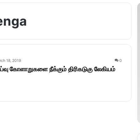
eenga
ch 18, 2019
0
ய்வு கோளாறுகளை நீக்கும் திரிகடுகு லேகியம்