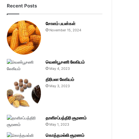
Recent Posts
சோளம் பயன்கள்
November 15, 2024
வெண்பூசணி லேகியம்
May 4, 2023
திரிபலா லேகியம்
May 3, 2023
தாளிசப்பத்திரி சூரணம்
May 1, 2023
கொத்தமல்லி சூரணம்