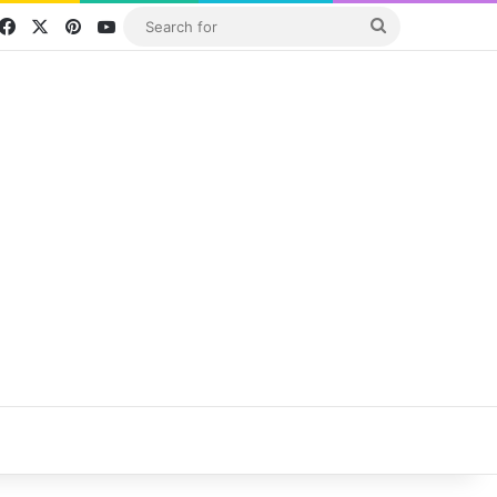
Facebook
X
Pinterest
YouTube
Search
for