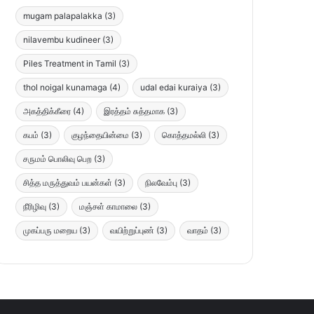
mugam palapalakka
(3)
nilavembu kudineer
(3)
Piles Treatment in Tamil
(3)
thol noigal kunamaga
(4)
udal edai kuraiya
(3)
அகத்திக்கீரை
(4)
இரத்தம் சுத்தமாக
(3)
கபம்
(3)
குழந்தையின்மை
(3)
கொத்தமல்லி
(3)
சருமம் பொலிவு பெற
(3)
சித்த மருத்துவம் பயன்கள்
(3)
நிலவேம்பு
(3)
நீரிழிவு
(3)
மஞ்சள் காமாலை
(3)
முகப்பரு மறைய
(3)
வயிற்றுப்புண்
(3)
வாதம்
(3)