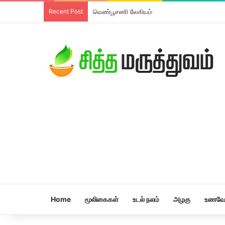
Recent Post
வெண்பூசணி லேகியம்
Home
மூலிகைகள்
உடல் நலம்
அழகு
உணவே 