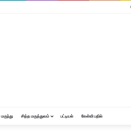
மருந்து
சித்த மருத்துவம்
பட்டியல்
கேள்வி பதில்