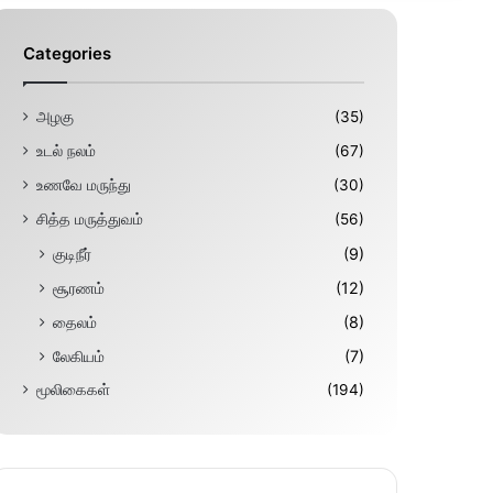
Categories
அழகு
(35)
உடல் நலம்
(67)
உணவே மருந்து
(30)
சித்த மருத்துவம்
(56)
குடிநீர்
(9)
சூரணம்
(12)
தைலம்
(8)
லேகியம்
(7)
மூலிகைகள்
(194)