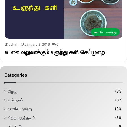
உணவே மருந்து
admin
January 2, 2019
0
உடலை வலுவாக்கும் உளுந்து களி செய்முறை
Categories
அழகு
(35)
உடல் நலம்
(67)
உணவே மருந்து
(30)
சித்த மருத்துவம்
(56)
குடிநீர்
(9)