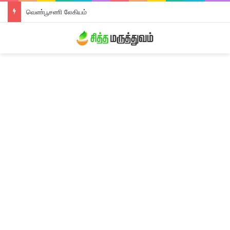
வெண்பூசணி லேகியம்