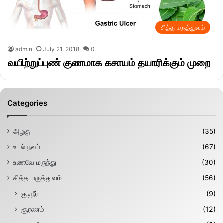
சித்த மருத்துவம்
admin
July 21, 2018
0
வயிற்றுப்புண் குணமாக கசாயம் தயாரிக்கும் முறை
Categories
அழகு
(35)
உடல் நலம்
(67)
உணவே மருந்து
(30)
சித்த மருத்துவம்
(56)
குடிநீர்
(9)
சூரணம்
(12)