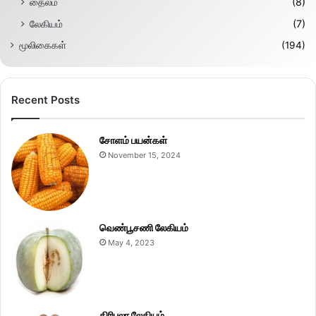
தைலம்
(8)
லேகியம்
(7)
மூலிகைகள்
(194)
Recent Posts
சோளம் பயன்கள்
November 15, 2024
வெண்பூசணி லேகியம்
May 4, 2023
திரிபலா லேகியம்