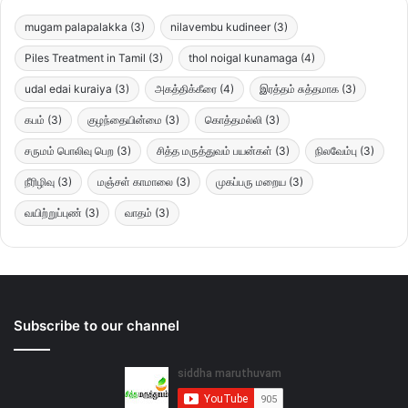
mugam palapalakka
(3)
nilavembu kudineer
(3)
Piles Treatment in Tamil
(3)
thol noigal kunamaga
(4)
udal edai kuraiya
(3)
அகத்திக்கீரை
(4)
இரத்தம் சுத்தமாக
(3)
கபம்
(3)
குழந்தையின்மை
(3)
கொத்தமல்லி
(3)
சருமம் பொலிவு பெற
(3)
சித்த மருத்துவம் பயன்கள்
(3)
நிலவேம்பு
(3)
நீரிழிவு
(3)
மஞ்சள் காமாலை
(3)
முகப்பரு மறைய
(3)
வயிற்றுப்புண்
(3)
வாதம்
(3)
Subscribe to our channel