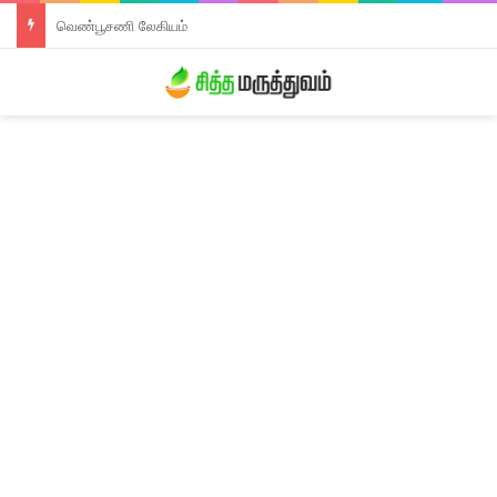
திரிபலா லேகியம்