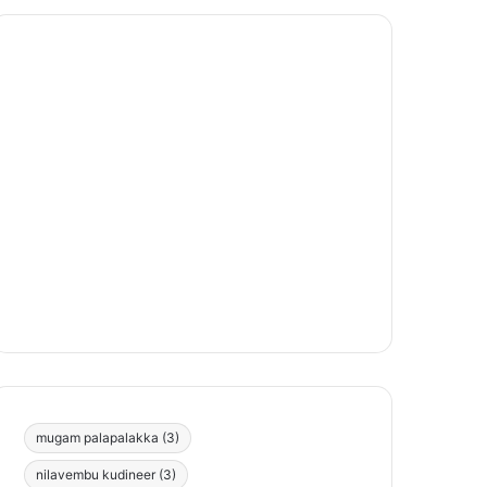
mugam palapalakka
(3)
nilavembu kudineer
(3)