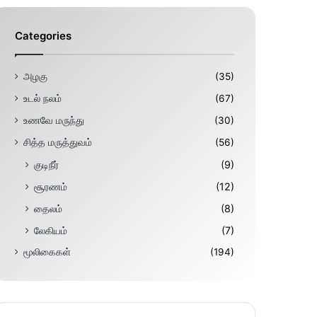
Categories
அழகு
(35)
உடல் நலம்
(67)
உணவே மருந்து
(30)
சித்த மருத்துவம்
(56)
குடிநீர்
(9)
சூரணம்
(12)
தைலம்
(8)
லேகியம்
(7)
மூலிகைகள்
(194)