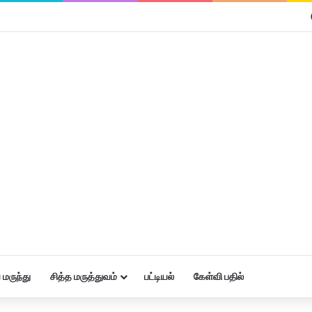
மருந்து
சித்த மருத்துவம்
பட்டியல்
கேள்வி பதில்