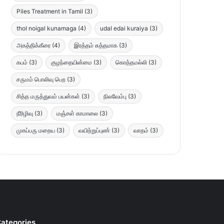
Piles Treatment in Tamil
(3)
thol noigal kunamaga
(4)
udal edai kuraiya
(3)
அகத்திக்கீரை
(4)
இரத்தம் சுத்தமாக
(3)
கபம்
(3)
குழந்தையின்மை
(3)
கொத்தமல்லி
(3)
சருமம் பொலிவு பெற
(3)
சித்த மருத்துவம் பயன்கள்
(3)
நிலவேம்பு
(3)
நீரிழிவு
(3)
மஞ்சள் காமாலை
(3)
முகப்பரு மறைய
(3)
வயிற்றுப்புண்
(3)
வாதம்
(3)
ategories