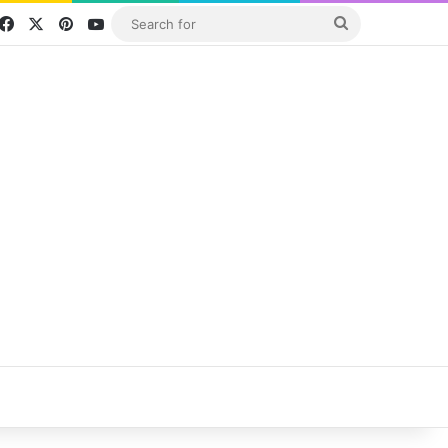
Facebook
X
Pinterest
YouTube
Search
for