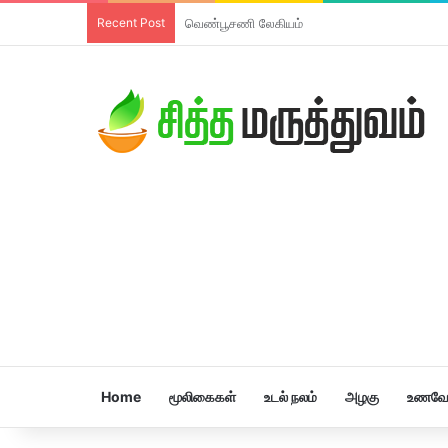
Recent Post
திரிபலா லேகியம்
Home
மூலிகைகள்
உடல் நலம்
அழகு
உணவே 