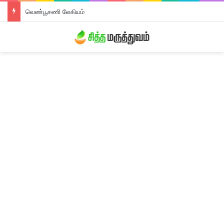
வெண்பூசணி லேகியம்