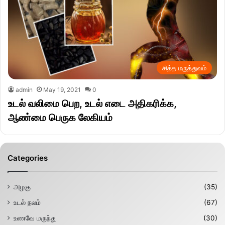
சித்த மருத்துவம்
admin
May 19, 2021
0
உடல் வலிமை பெற, உடல் எடை அதிகரிக்க,
ஆண்மை பெருக லேகியம்
Categories
அழகு
(35)
உடல் நலம்
(67)
உணவே மருந்து
(30)