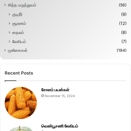
சித்த மருத்துவம்
(56)
குடிநீர்
(9)
சூரணம்
(12)
தைலம்
(8)
லேகியம்
(7)
மூலிகைகள்
(194)
Recent Posts
சோளம் பயன்கள்
November 15, 2024
வெண்பூசணி லேகியம்