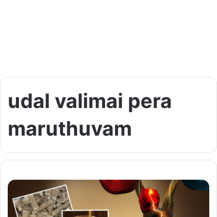
udal valimai pera
maruthuvam