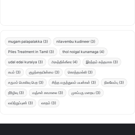
mugam palapalakka
(3)
nilavembu kudineer
(3)
Piles Treatment in Tamil
(3)
thol noigal kunamaga
(4)
udal edai kuraiya
(3)
அகத்திக்கீரை
(4)
இரத்தம் சுத்தமாக
(3)
கபம்
(3)
குழந்தையின்மை
(3)
கொத்தமல்லி
(3)
சருமம் பொலிவு பெற
(3)
சித்த மருத்துவம் பயன்கள்
(3)
நிலவேம்பு
(3)
நீரிழிவு
(3)
மஞ்சள் காமாலை
(3)
முகப்பரு மறைய
(3)
வயிற்றுப்புண்
(3)
வாதம்
(3)