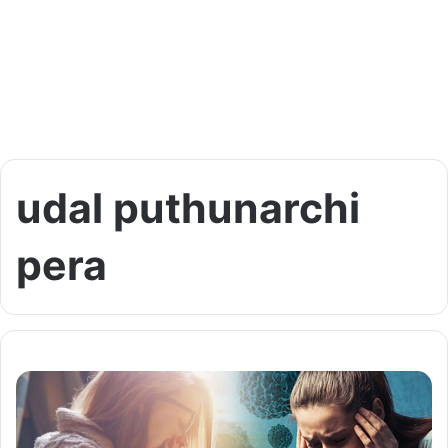
udal puthunarchi
pera