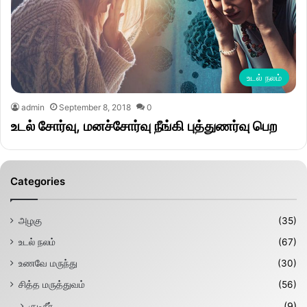
உடல் நலம்
admin
September 8, 2018
0
உடல் சோர்வு, மனச்சோர்வு நீங்கி புத்துணர்வு பெற
Categories
அழகு
(35)
உடல் நலம்
(67)
உணவே மருந்து
(30)
சித்த மருத்துவம்
(56)
குடிநீர்
(9)