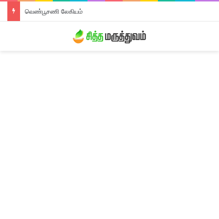
வெண்பூசணி லேகியம்