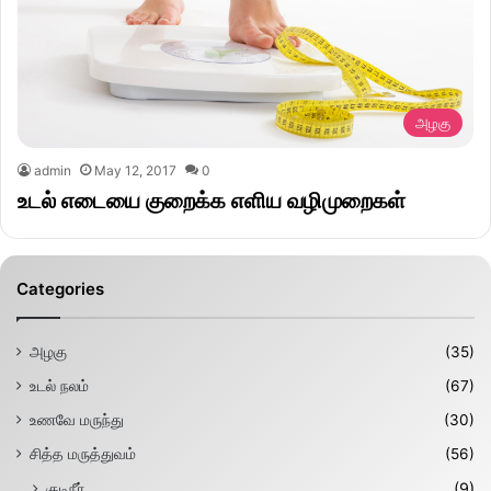
அழகு
admin
May 12, 2017
0
உடல் எடையை குறைக்க எளிய வழிமுறைகள்
Categories
அழகு
(35)
உடல் நலம்
(67)
உணவே மருந்து
(30)
சித்த மருத்துவம்
(56)
குடிநீர்
(9)