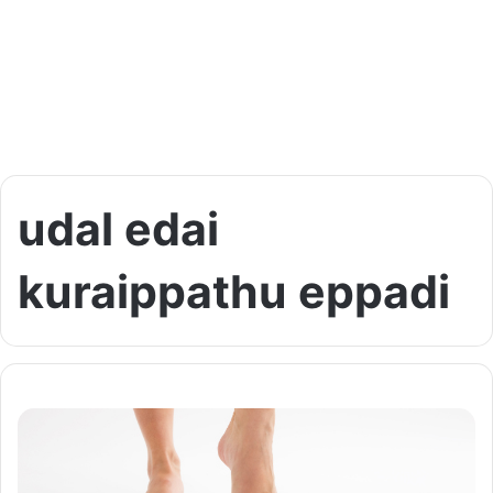
udal edai
kuraippathu eppadi