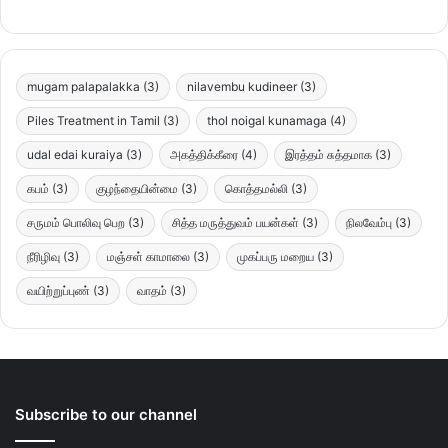
mugam palapalakka
(3)
nilavembu kudineer
(3)
Piles Treatment in Tamil
(3)
thol noigal kunamaga
(4)
udal edai kuraiya
(3)
அகத்திக்கீரை
(4)
இரத்தம் சுத்தமாக
(3)
கபம்
(3)
குழந்தையின்மை
(3)
கொத்தமல்லி
(3)
சருமம் பொலிவு பெற
(3)
சித்த மருத்துவம் பயன்கள்
(3)
நிலவேம்பு
(3)
நீரிழிவு
(3)
மஞ்சள் காமாலை
(3)
முகப்பரு மறைய
(3)
வயிற்றுப்புண்
(3)
வாதம்
(3)
Subscribe to our channel