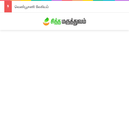
வெண்பூசணி லேகியம்