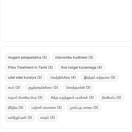
mugam palapalakka
(3)
nilavembu kudineer
(3)
Piles Treatment in Tamil
(3)
thol noigal kunamaga
(4)
udal edai kuraiya
(3)
அகத்திக்கீரை
(4)
இரத்தம் சுத்தமாக
(3)
கபம்
(3)
குழந்தையின்மை
(3)
கொத்தமல்லி
(3)
சருமம் பொலிவு பெற
(3)
சித்த மருத்துவம் பயன்கள்
(3)
நிலவேம்பு
(3)
நீரிழிவு
(3)
மஞ்சள் காமாலை
(3)
முகப்பரு மறைய
(3)
வயிற்றுப்புண்
(3)
வாதம்
(3)