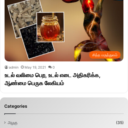
சித்த மருத்துவம்
admin
May 19, 2021
0
உடல் வலிமை பெற, உடல் எடை அதிகரிக்க,
ஆண்மை பெருக லேகியம்
Categories
அழகு
(35)