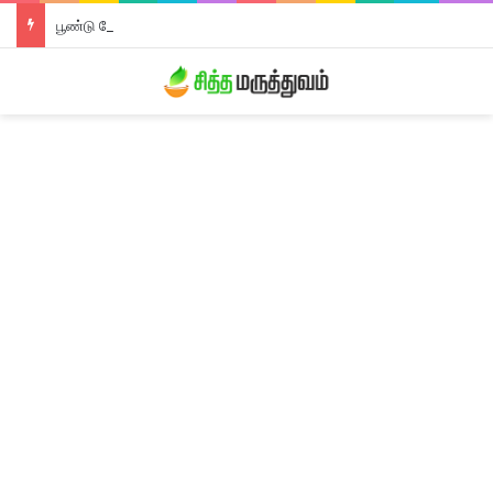
பூண்டு லேகியம்