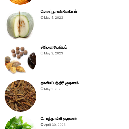
வெண்பூசணி லேகியம்
May 4, 2023
திரிபலா லேகியம்
May 3, 2023
தாளிசப்பத்திரி சூரணம்
May 1, 2023
கொத்தமல்லி சூரணம்
April 30, 2023