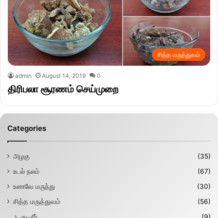
சித்த மருத்துவம்
admin
August 14, 2019
0
திரிபலா சூரணம் செய்முறை
Categories
அழகு
(35)
உடல் நலம்
(67)
உணவே மருந்து
(30)
சித்த மருத்துவம்
(56)
குடிநீர்
(9)