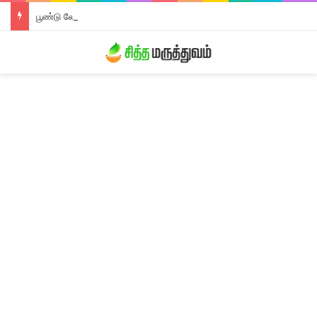
பூண்டு லேகியம்