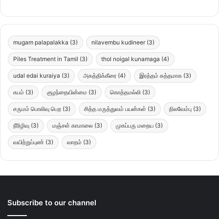
mugam palapalakka
(3)
nilavembu kudineer
(3)
Piles Treatment in Tamil
(3)
thol noigal kunamaga
(4)
udal edai kuraiya
(3)
அகத்திக்கீரை
(4)
இரத்தம் சுத்தமாக
(3)
கபம்
(3)
குழந்தையின்மை
(3)
கொத்தமல்லி
(3)
சருமம் பொலிவு பெற
(3)
சித்த மருத்துவம் பயன்கள்
(3)
நிலவேம்பு
(3)
நீரிழிவு
(3)
மஞ்சள் காமாலை
(3)
முகப்பரு மறைய
(3)
வயிற்றுப்புண்
(3)
வாதம்
(3)
Subscribe to our channel