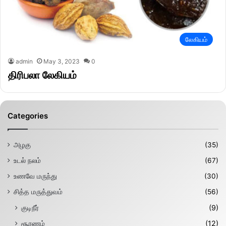
லேகியம்
admin
May 3, 2023
0
திரிபலா லேகியம்
Categories
அழகு
(35)
உடல் நலம்
(67)
உணவே மருந்து
(30)
சித்த மருத்துவம்
(56)
குடிநீர்
(9)
சூரணம்
(12)