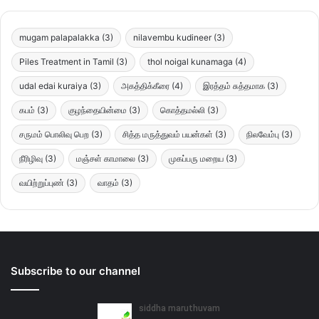
mugam palapalakka
(3)
nilavembu kudineer
(3)
Piles Treatment in Tamil
(3)
thol noigal kunamaga
(4)
udal edai kuraiya
(3)
அகத்திக்கீரை
(4)
இரத்தம் சுத்தமாக
(3)
கபம்
(3)
குழந்தையின்மை
(3)
கொத்தமல்லி
(3)
சருமம் பொலிவு பெற
(3)
சித்த மருத்துவம் பயன்கள்
(3)
நிலவேம்பு
(3)
நீரிழிவு
(3)
மஞ்சள் காமாலை
(3)
முகப்பரு மறைய
(3)
வயிற்றுப்புண்
(3)
வாதம்
(3)
Subscribe to our channel