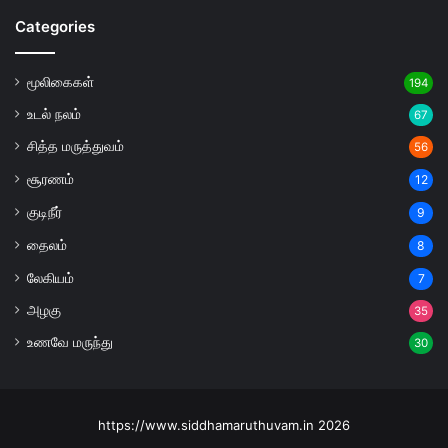
Categories
மூலிகைகள்
194
உடல் நலம்
67
சித்த மருத்துவம்
56
சூரணம்
12
குடிநீர்
9
தைலம்
8
லேகியம்
7
அழகு
35
உணவே மருந்து
30
https://www.siddhamaruthuvam.in 2026