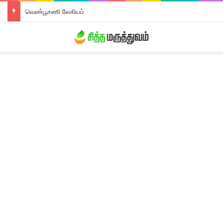
வெண்பூசணி லேகியம்