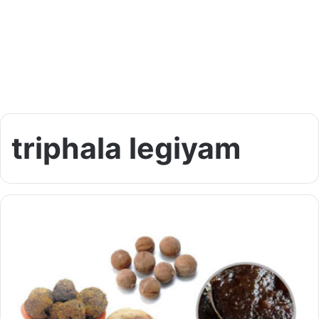
triphala legiyam