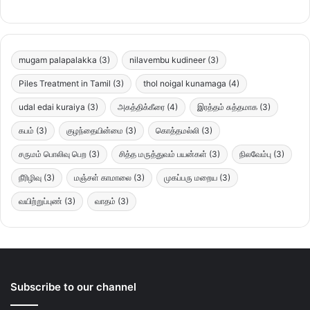
mugam palapalakka
(3)
nilavembu kudineer
(3)
Piles Treatment in Tamil
(3)
thol noigal kunamaga
(4)
udal edai kuraiya
(3)
அகத்திக்கீரை
(4)
இரத்தம் சுத்தமாக
(3)
கபம்
(3)
குழந்தையின்மை
(3)
கொத்தமல்லி
(3)
சருமம் பொலிவு பெற
(3)
சித்த மருத்துவம் பயன்கள்
(3)
நிலவேம்பு
(3)
நீரிழிவு
(3)
மஞ்சள் காமாலை
(3)
முகப்பரு மறைய
(3)
வயிற்றுப்புண்
(3)
வாதம்
(3)
Subscribe to our channel