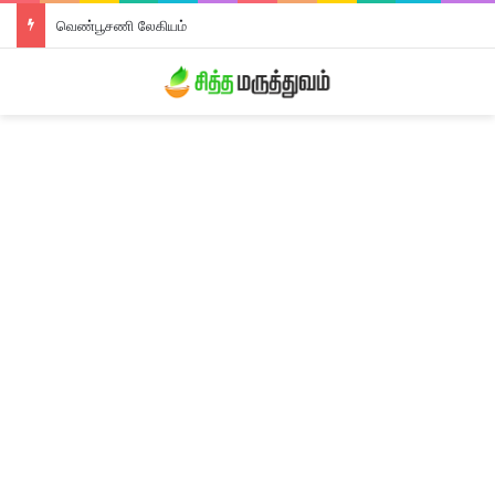
வெண்பூசணி லேகியம்