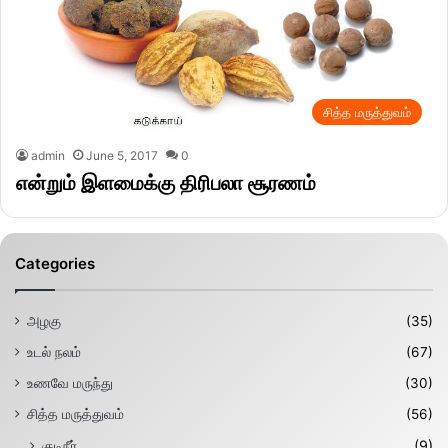
சித்த மருத்துவம்
admin
June 5, 2017
0
என்றும் இளமைக்கு திரிபலா சூரணம்
Categories
அழகு
(35)
உடல் நலம்
(67)
உணவே மருந்து
(30)
சித்த மருத்துவம்
(56)
குடிநீர்
(9)