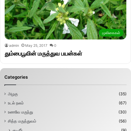
மூலிகைகள்
admin
May 25, 2017
0
தும்பைபூவின் மருத்துவ பயன்கள்
Categories
அழகு
(35)
உடல் நலம்
(67)
உணவே மருந்து
(30)
சித்த மருத்துவம்
(56)
குடிநீர்
(9)