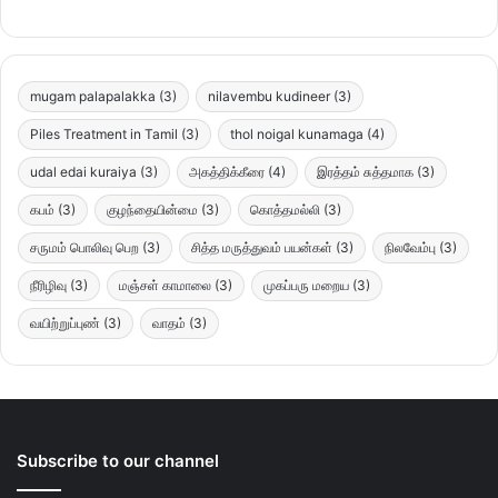
mugam palapalakka
(3)
nilavembu kudineer
(3)
Piles Treatment in Tamil
(3)
thol noigal kunamaga
(4)
udal edai kuraiya
(3)
அகத்திக்கீரை
(4)
இரத்தம் சுத்தமாக
(3)
கபம்
(3)
குழந்தையின்மை
(3)
கொத்தமல்லி
(3)
சருமம் பொலிவு பெற
(3)
சித்த மருத்துவம் பயன்கள்
(3)
நிலவேம்பு
(3)
நீரிழிவு
(3)
மஞ்சள் காமாலை
(3)
முகப்பரு மறைய
(3)
வயிற்றுப்புண்
(3)
வாதம்
(3)
Subscribe to our channel