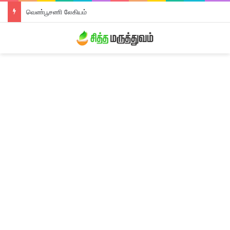
வெண்பூசணி லேகியம்