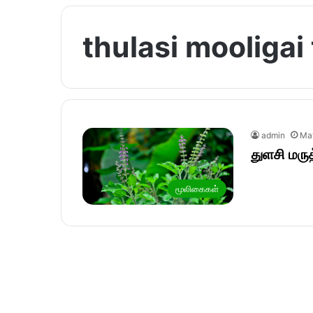
thulasi mooligai 
admin
Ma
துளசி மரு
மூலிகைகள்