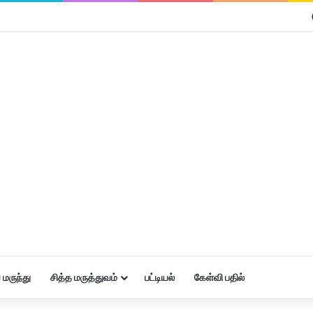
மருந்து
சித்த மருத்துவம்
பட்டியல்
கேள்வி பதில்