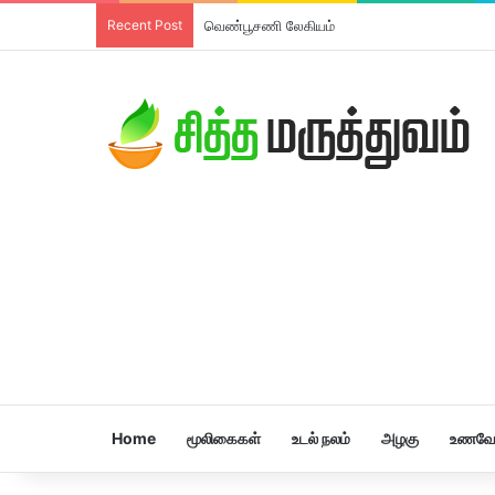
Recent Post
வெண்பூசணி லேகியம்
Home
மூலிகைகள்
உடல் நலம்
அழகு
உணவே 