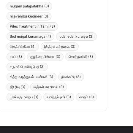
mugam palapalakka
(3)
nilavembu kudineer
(3)
Piles Treatment in Tamil
(3)
thol noigal kunamaga
(4)
udal edai kuraiya
(3)
அகத்திக்கீரை
(4)
இரத்தம் சுத்தமாக
(3)
கபம்
(3)
குழந்தையின்மை
(3)
கொத்தமல்லி
(3)
சருமம் பொலிவு பெற
(3)
சித்த மருத்துவம் பயன்கள்
(3)
நிலவேம்பு
(3)
நீரிழிவு
(3)
மஞ்சள் காமாலை
(3)
முகப்பரு மறைய
(3)
வயிற்றுப்புண்
(3)
வாதம்
(3)