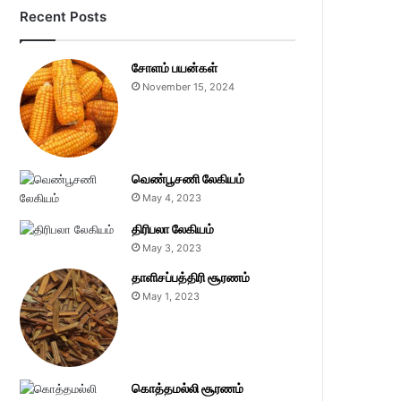
Recent Posts
சோளம் பயன்கள்
November 15, 2024
வெண்பூசணி லேகியம்
May 4, 2023
திரிபலா லேகியம்
May 3, 2023
தாளிசப்பத்திரி சூரணம்
May 1, 2023
கொத்தமல்லி சூரணம்