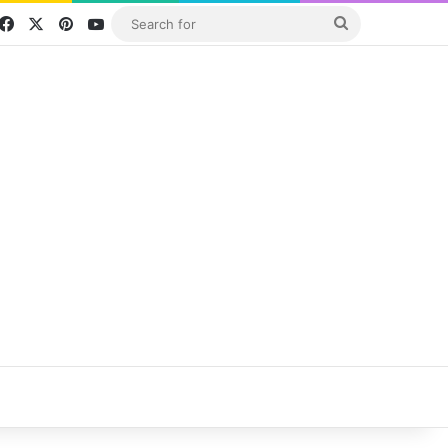
Facebook
X
Pinterest
YouTube
Search
for