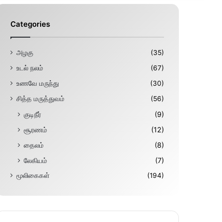
Categories
அழகு
(35)
உடல் நலம்
(67)
உணவே மருந்து
(30)
சித்த மருத்துவம்
(56)
குடிநீர்
(9)
சூரணம்
(12)
தைலம்
(8)
லேகியம்
(7)
மூலிகைகள்
(194)