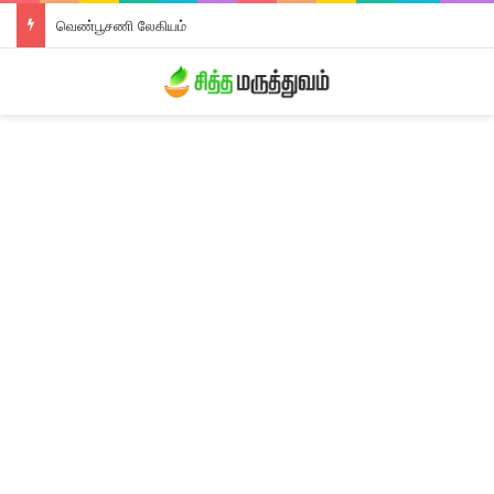
வெண்பூசணி லேகியம்