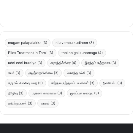
mugam palapalakka
(3)
nilavembu kudineer
(3)
Piles Treatment in Tamil
(3)
thol noigal kunamaga
(4)
udal edai kuraiya
(3)
அகத்திக்கீரை
(4)
இரத்தம் சுத்தமாக
(3)
கபம்
(3)
குழந்தையின்மை
(3)
கொத்தமல்லி
(3)
சருமம் பொலிவு பெற
(3)
சித்த மருத்துவம் பயன்கள்
(3)
நிலவேம்பு
(3)
நீரிழிவு
(3)
மஞ்சள் காமாலை
(3)
முகப்பரு மறைய
(3)
வயிற்றுப்புண்
(3)
வாதம்
(3)