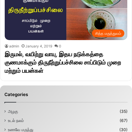
சித்த மருத்துவம்
admin
January 4, 2019
0
இருமல், வயிற்று வாயு, இதய நடுக்கத்தை
குணமாக்கும் திருநீற்றுப்பச்சிலை சாப்பிடும் முறை
மற்றும் பயன்கள்
Categories
அழகு
(35)
உடல் நலம்
(67)
உணவே மருந்து
(30)