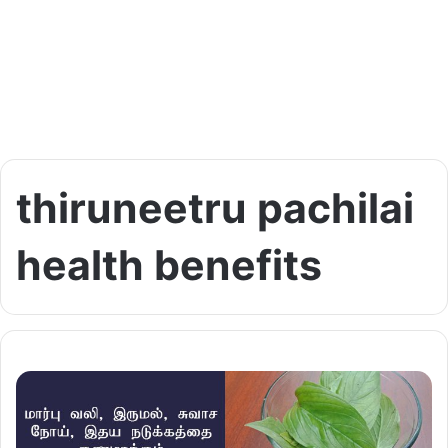
thiruneetru pachilai
health benefits