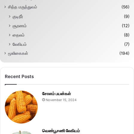
சித்த மருத்துவம்
(56)
குடிநீர்
(9)
சூரணம்
(12)
தைலம்
(8)
லேகியம்
(7)
மூலிகைகள்
(194)
Recent Posts
சோளம் பயன்கள்
November 15, 2024
வெண்பூசணி லேகியம்