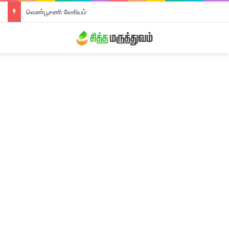
திரிபலா லேகியம்