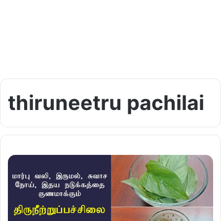
thiruneetru pachilai