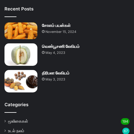
Recent Posts
சோளம் பயன்கள்
November 15, 2024
வெண்பூசணி லேகியம்
May 4, 2023
திரிபலா லேகியம்
May 3, 2023
Categories
மூலிகைகள்
194
உடல் நலம்
67