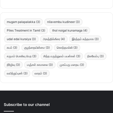
mugam palapalakka
(3)
nilavembu kudineer
(3)
Piles Treatment in Tamil
(3)
thol noigal kunamaga
(4)
udal edai kuraiya
(3)
அகத்திக்கீரை
(4)
இரத்தம் சுத்தமாக
(3)
கபம்
(3)
குழந்தையின்மை
(3)
கொத்தமல்லி
(3)
சருமம் பொலிவு பெற
(3)
சித்த மருத்துவம் பயன்கள்
(3)
நிலவேம்பு
(3)
நீரிழிவு
(3)
மஞ்சள் காமாலை
(3)
முகப்பரு மறைய
(3)
வயிற்றுப்புண்
(3)
வாதம்
(3)
Subscribe to our channel