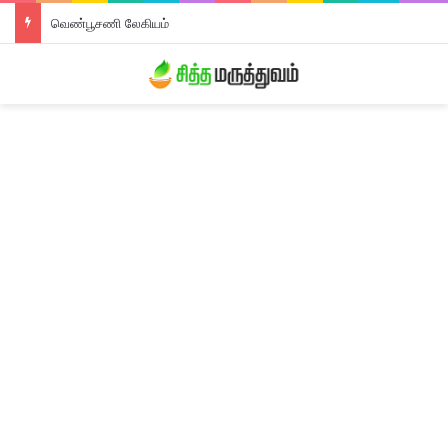
வெண்பூசணி லேகியம்