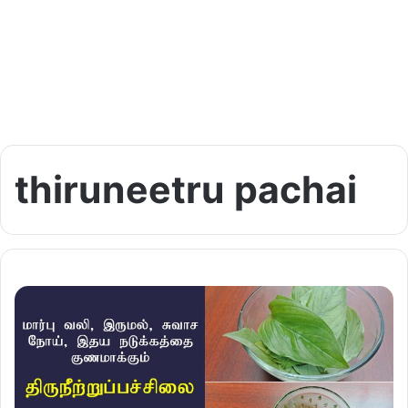
thiruneetru pachai