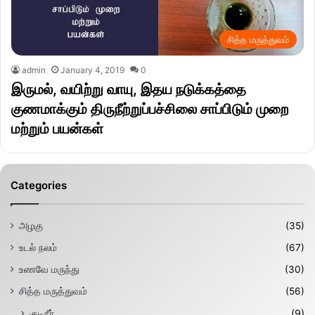
சித்த மருத்துவம்
admin
January 4, 2019
0
இருமல், வயிற்று வாயு, இதய நடுக்கத்தை
குணமாக்கும் திருநீற்றுப்பச்சிலை சாப்பிடும் முறை
மற்றும் பயன்கள்
Categories
அழகு
(35)
உடல் நலம்
(67)
உணவே மருந்து
(30)
சித்த மருத்துவம்
(56)
குடிநீர்
(9)