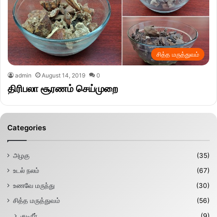
சித்த மருத்துவம்
admin
August 14, 2019
0
திரிபலா சூரணம் செய்முறை
Categories
அழகு
(35)
உடல் நலம்
(67)
உணவே மருந்து
(30)
சித்த மருத்துவம்
(56)
குடிநீர்
(9)