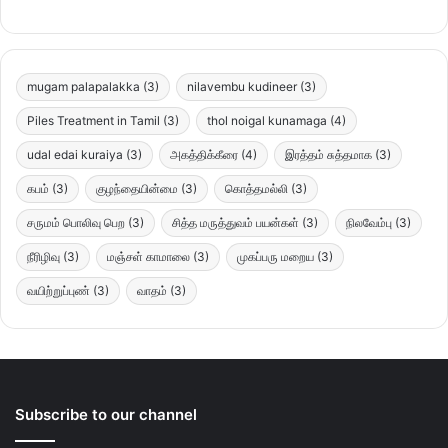
mugam palapalakka
(3)
nilavembu kudineer
(3)
Piles Treatment in Tamil
(3)
thol noigal kunamaga
(4)
udal edai kuraiya
(3)
அகத்திக்கீரை
(4)
இரத்தம் சுத்தமாக
(3)
கபம்
(3)
குழந்தையின்மை
(3)
கொத்தமல்லி
(3)
சருமம் பொலிவு பெற
(3)
சித்த மருத்துவம் பயன்கள்
(3)
நிலவேம்பு
(3)
நீரிழிவு
(3)
மஞ்சள் காமாலை
(3)
முகப்பரு மறைய
(3)
வயிற்றுப்புண்
(3)
வாதம்
(3)
Subscribe to our channel