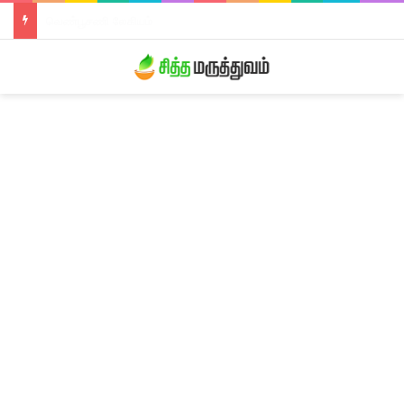
திரிபலா லேகியம்