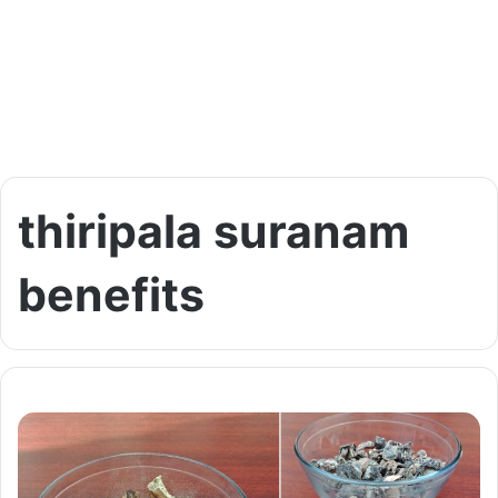
thiripala suranam
benefits