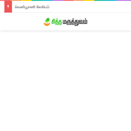
வெண்பூசணி லேகியம்