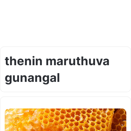
thenin maruthuva
gunangal