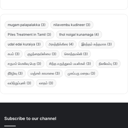
mugam palapalakka
(3)
nilavembu kudineer
(3)
Piles Treatment in Tamil
(3)
thol noigal kunamaga
(4)
udal edai kuraiya
(3)
அகத்திக்கீரை
(4)
இரத்தம் சுத்தமாக
(3)
கபம்
(3)
குழந்தையின்மை
(3)
கொத்தமல்லி
(3)
சருமம் பொலிவு பெற
(3)
சித்த மருத்துவம் பயன்கள்
(3)
நிலவேம்பு
(3)
நீரிழிவு
(3)
மஞ்சள் காமாலை
(3)
முகப்பரு மறைய
(3)
வயிற்றுப்புண்
(3)
வாதம்
(3)
Subscribe to our channel