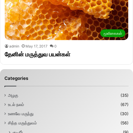
மூலிகைகள்
admin
May 17, 2017
0
தேனின் மருத்துவ பயன்கள்
Categories
அழகு
(35)
உடல் நலம்
(67)
உணவே மருந்து
(30)
சித்த மருத்துவம்
(56)
குடிநீர்
(9)