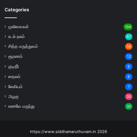
Categories
மூலிகைகள்
194
உடல் நலம்
67
சித்த மருத்துவம்
56
சூரணம்
12
குடிநீர்
9
தைலம்
8
லேகியம்
7
அழகு
35
உணவே மருந்து
30
https://www.siddhamaruthuvam.in 2026