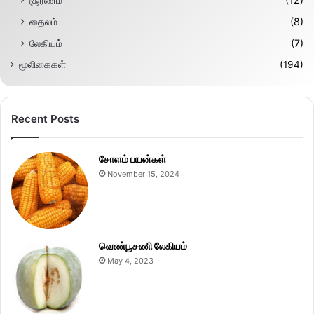
தைலம்
(8)
லேகியம்
(7)
மூலிகைகள்
(194)
Recent Posts
சோளம் பயன்கள்
November 15, 2024
வெண்பூசணி லேகியம்
May 4, 2023