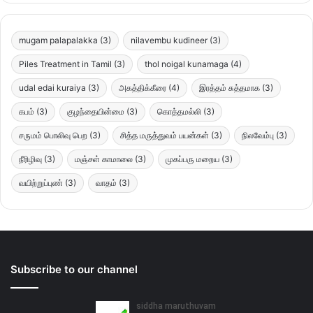
mugam palapalakka
(3)
nilavembu kudineer
(3)
Piles Treatment in Tamil
(3)
thol noigal kunamaga
(4)
udal edai kuraiya
(3)
அகத்திக்கீரை
(4)
இரத்தம் சுத்தமாக
(3)
கபம்
(3)
குழந்தையின்மை
(3)
கொத்தமல்லி
(3)
சருமம் பொலிவு பெற
(3)
சித்த மருத்துவம் பயன்கள்
(3)
நிலவேம்பு
(3)
நீரிழிவு
(3)
மஞ்சள் காமாலை
(3)
முகப்பரு மறைய
(3)
வயிற்றுப்புண்
(3)
வாதம்
(3)
Subscribe to our channel