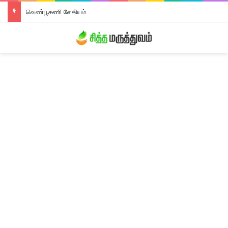
வெண்பூசணி லேகியம்