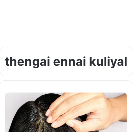
thengai ennai kuliyal