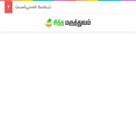
வெண்பூசணி லேகியம்