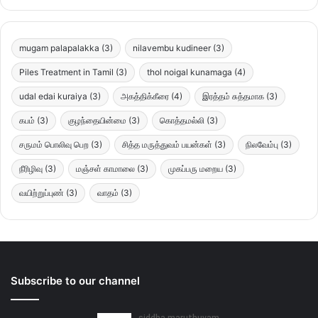
mugam palapalakka
(3)
nilavembu kudineer
(3)
Piles Treatment in Tamil
(3)
thol noigal kunamaga
(4)
udal edai kuraiya
(3)
அகத்திக்கீரை
(4)
இரத்தம் சுத்தமாக
(3)
கபம்
(3)
குழந்தையின்மை
(3)
கொத்தமல்லி
(3)
சருமம் பொலிவு பெற
(3)
சித்த மருத்துவம் பயன்கள்
(3)
நிலவேம்பு
(3)
நீரிழிவு
(3)
மஞ்சள் காமாலை
(3)
முகப்பரு மறைய
(3)
வயிற்றுப்புண்
(3)
வாதம்
(3)
Subscribe to our channel