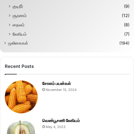
குடிநீர்
(9)
சூரணம்
(12)
தைலம்
(8)
லேகியம்
(7)
மூலிகைகள்
(194)
Recent Posts
சோளம் பயன்கள்
November 15, 2024
வெண்பூசணி லேகியம்
May 4, 2023