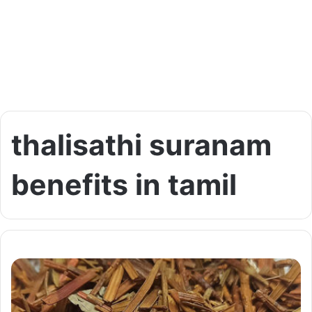
thalisathi suranam
benefits in tamil