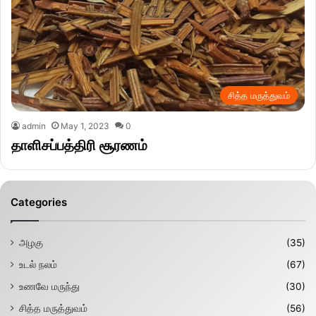
சித்த மருத்துவம்
admin
May 1, 2023
0
தாளிசப்பத்திரி சூரணம்
Categories
அழகு
(35)
உடல் நலம்
(67)
உணவே மருந்து
(30)
சித்த மருத்துவம்
(56)