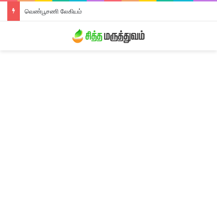
வெண்பூசணி லேகியம்