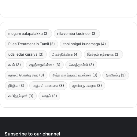
mugam palapalakka
(3)
nilavembu kudineer
(3)
Piles Treatment in Tamil
(3)
thol noigal kunamaga
(4)
udal edai kuraiya
(3)
அகத்திக்கீரை
(4)
இரத்தம் சுத்தமாக
(3)
கபம்
(3)
குழந்தையின்மை
(3)
கொத்தமல்லி
(3)
சருமம் பொலிவு பெற
(3)
சித்த மருத்துவம் பயன்கள்
(3)
நிலவேம்பு
(3)
நீரிழிவு
(3)
மஞ்சள் காமாலை
(3)
முகப்பரு மறைய
(3)
வயிற்றுப்புண்
(3)
வாதம்
(3)
Subscribe to our channel