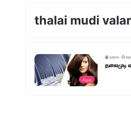
thalai mudi valar
admin
Apr
தலைமுடி வ
அழகு