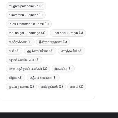
mugam palapalakka
(3)
nilavembu kudineer
(3)
Piles Treatment in Tamil
(3)
thol noigal kunamaga
(4)
udal edai kuraiya
(3)
அகத்திக்கீரை
(4)
இரத்தம் சுத்தமாக
(3)
கபம்
(3)
குழந்தையின்மை
(3)
கொத்தமல்லி
(3)
சருமம் பொலிவு பெற
(3)
சித்த மருத்துவம் பயன்கள்
(3)
நிலவேம்பு
(3)
நீரிழிவு
(3)
மஞ்சள் காமாலை
(3)
முகப்பரு மறைய
(3)
வயிற்றுப்புண்
(3)
வாதம்
(3)