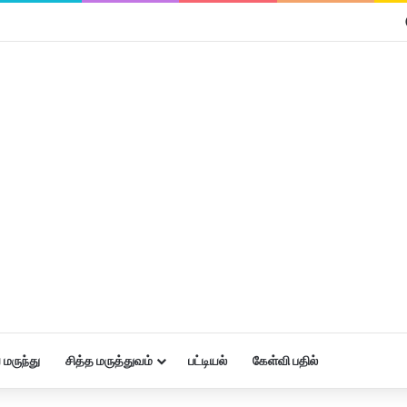
மருந்து
சித்த மருத்துவம்
பட்டியல்
கேள்வி பதில்