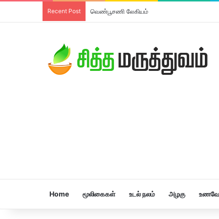
Recent Post
திரிபலா லேகியம்
Home
மூலிகைகள்
உடல் நலம்
அழகு
உணவே 