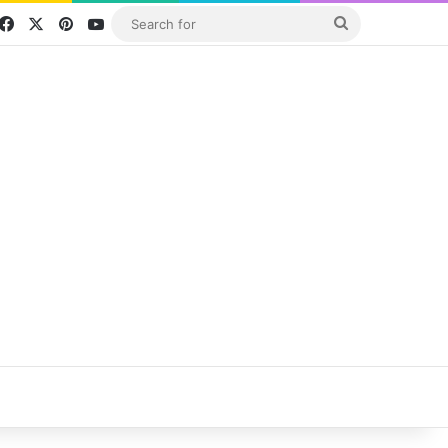
Facebook
X
Pinterest
YouTube
Search
for