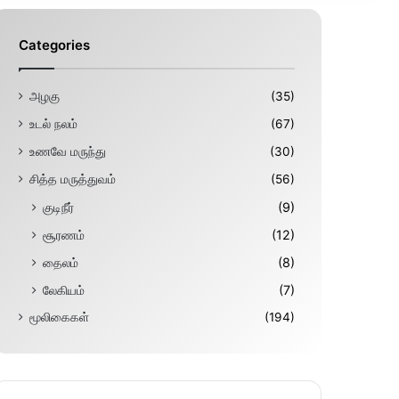
Categories
அழகு
(35)
உடல் நலம்
(67)
உணவே மருந்து
(30)
சித்த மருத்துவம்
(56)
குடிநீர்
(9)
சூரணம்
(12)
தைலம்
(8)
லேகியம்
(7)
மூலிகைகள்
(194)