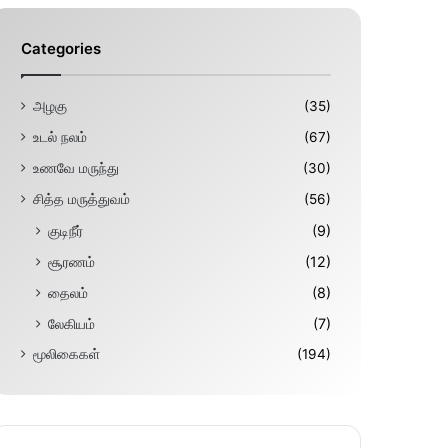
Categories
அழகு
(35)
உடல் நலம்
(67)
உணவே மருந்து
(30)
சித்த மருத்துவம்
(56)
குடிநீர்
(9)
சூரணம்
(12)
தைலம்
(8)
லேகியம்
(7)
மூலிகைகள்
(194)