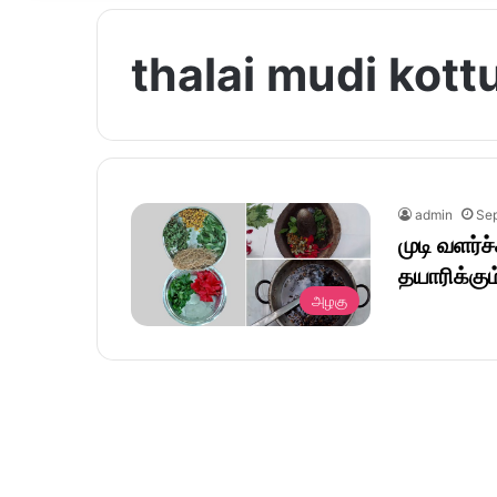
thalai mudi kott
admin
Sep
முடி வளர்
தயாரிக்கு
அழகு