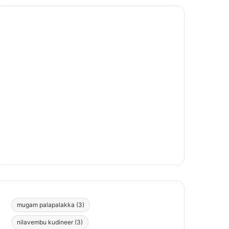
mugam palapalakka
(3)
nilavembu kudineer
(3)