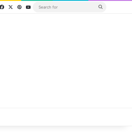
Facebook
X
Pinterest
YouTube
Search
for