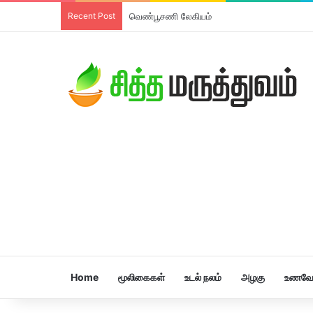
Recent Post
வெண்பூசணி லேகியம்
Home
மூலிகைகள்
உடல் நலம்
அழகு
உணவே 