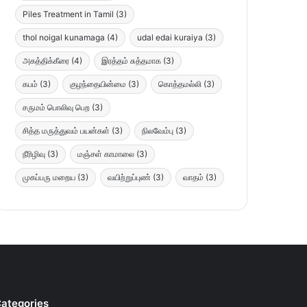
Piles Treatment in Tamil
(3)
thol noigal kunamaga
(4)
udal edai kuraiya
(3)
அகத்திக்கீரை
(4)
இரத்தம் சுத்தமாக
(3)
கபம்
(3)
குழந்தையின்மை
(3)
கொத்தமல்லி
(3)
சருமம் பொலிவு பெற
(3)
சித்த மருத்துவம் பயன்கள்
(3)
நிலவேம்பு
(3)
நீரிழிவு
(3)
மஞ்சள் காமாலை
(3)
முகப்பரு மறைய
(3)
வயிற்றுப்புண்
(3)
வாதம்
(3)
ategories