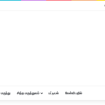
மருந்து
சித்த மருத்துவம்
பட்டியல்
கேள்வி பதில்