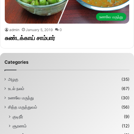
உணவே மருந்து
admin
January 5, 2019
0
சுண்டக்காய் சாம்பார்
Categories
அழகு
(35)
உடல் நலம்
(67)
உணவே மருந்து
(30)
சித்த மருத்துவம்
(56)
குடிநீர்
(9)
சூரணம்
(12)