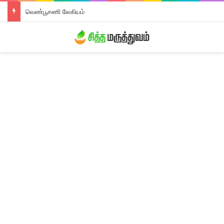
வெண்பூசணி லேகியம்