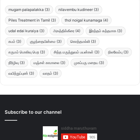
mugam palapalakka
(3)
nilavembu kudineer
(3)
Piles Treatment in Tamil
(3)
thol noigal kunamaga
(4)
udal edai kuraiya
(3)
அகத்திக்கீரை
(4)
இரத்தம் சுத்தமாக
(3)
கபம்
(3)
குழந்தையின்மை
(3)
கொத்தமல்லி
(3)
சருமம் பொலிவு பெற
(3)
சித்த மருத்துவம் பயன்கள்
(3)
நிலவேம்பு
(3)
நீரிழிவு
(3)
மஞ்சள் காமாலை
(3)
முகப்பரு மறைய
(3)
வயிற்றுப்புண்
(3)
வாதம்
(3)
Subscribe to our channel