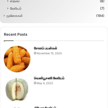
தைலம்
(8)
லேகியம்
(7)
மூலிகைகள்
(194)
Recent Posts
சோளம் பயன்கள்
November 15, 2024
வெண்பூசணி லேகியம்
May 4, 2023
திரிபலா லேகியம்